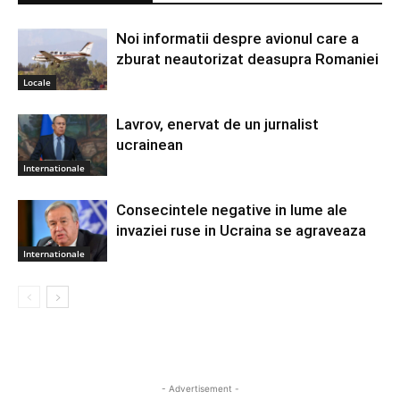
Noi informatii despre avionul care a
zburat neautorizat deasupra Romaniei
Locale
Lavrov, enervat de un jurnalist
ucrainean
Internationale
Consecintele negative in lume ale
invaziei ruse in Ucraina se agraveaza
Internationale
- Advertisement -