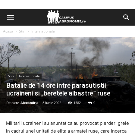
Acasa
Stiri
Internationale
Stiri
Internationale
Batalie de 14 ore intre parasutistii
ucraineni si „beretele albastre” ruse
De catre
Alexandru
-
8 iunie 2022
1582
0
Militarii ucraineni au anuntat ca au provocat pierderi grele
in cadrul unei unitati de elita a armatei ruse, care incerca