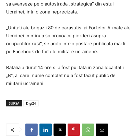
sa avanseze pe o autostrada „strategica” din estul
Ucrainei, intr-o zona neprecizata.
„Unitati ale brigazii 80 de parasutisi ai Fortelor Armate ale
Ucrainei continua sa provoace pierderi asupra
ocupantilor rusi”, se arata intr-o postare publicata marti
pe Facebook de fortele militare ucrainene.
Batalia a durat 14 ore si a fost purtata in zona localitatii
„B”, al carei nume complet nu a fost facut public de
militarii ucraineni.
SURSA
Digi24