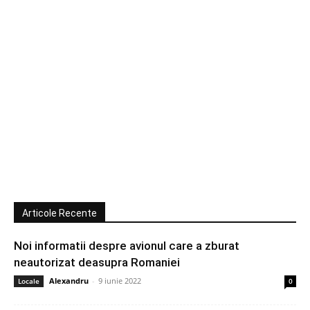
Articole Recente
Noi informatii despre avionul care a zburat
neautorizat deasupra Romaniei
Alexandru
-
9 iunie 2022
Locale
0