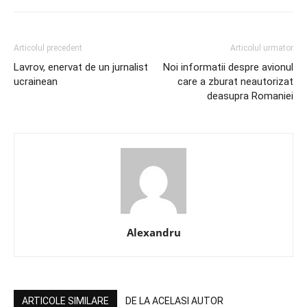
Articolul precedent
Articolul urmator
Lavrov, enervat de un jurnalist
Noi informatii despre avionul
ucrainean
care a zburat neautorizat
deasupra Romaniei
Alexandru
ARTICOLE SIMILARE
DE LA ACELASI AUTOR