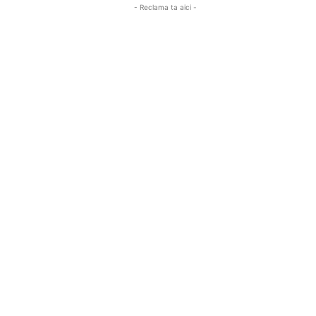
- Reclama ta aici -