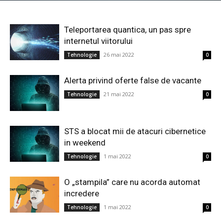
Teleportarea quantica, un pas spre
internetul viitorului
26 mai 2022
Tehnologie
0
Alerta privind oferte false de vacante
21 mai 2022
Tehnologie
0
STS a blocat mii de atacuri cibernetice
in weekend
1 mai 2022
Tehnologie
0
O „stampila” care nu acorda automat
incredere
1 mai 2022
Tehnologie
0