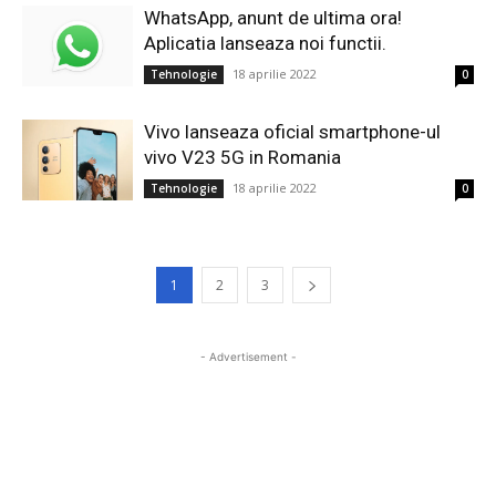
WhatsApp, anunt de ultima ora!
Aplicatia lanseaza noi functii.
18 aprilie 2022
Tehnologie
0
Vivo lanseaza oficial smartphone-ul
vivo V23 5G in Romania
18 aprilie 2022
Tehnologie
0
1
2
3
- Advertisement -