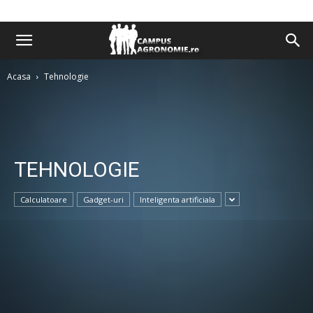
Acasa
Tehnologie
TEHNOLOGIE
Calculatoare
Gadget-uri
Inteligenta artificiala