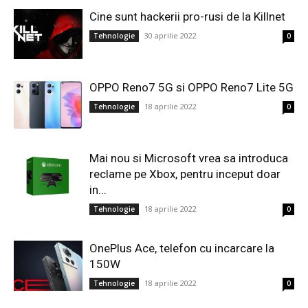
Cine sunt hackerii pro-rusi de la Killnet
30 aprilie 2022
Tehnologie
0
OPPO Reno7 5G si OPPO Reno7 Lite 5G
18 aprilie 2022
Tehnologie
0
Mai nou si Microsoft vrea sa introduca
reclame pe Xbox, pentru inceput doar
in...
18 aprilie 2022
Tehnologie
0
OnePlus Ace, telefon cu incarcare la
150W
18 aprilie 2022
Tehnologie
0