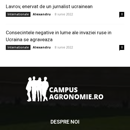
Lavrov, enervat de un jurnalist ucrainean
Alexandru
-
8 iunie 2022
Internationale
0
Consecintele negative in lume ale invaziei ruse in
Ucraina se agraveaza
Alexandru
-
8 iunie 2022
Internationale
0
DESPRE NOI