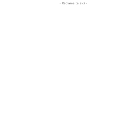
- Reclama ta aici -