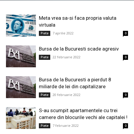
Meta vrea sa-si faca propria valuta
virtuala
7 aprilie 2022
Piete
0
Bursa de la Bucuresti scade agresiv
22 februarie 2022
Piete
0
Bursa de la Bucuresti a pierdut 8
miliarde de lei din capitalizare
20 februarie 2022
Piete
0
S-au scumpit apartamentele cu trei
camere din blocurile vechi ale capitalei !
7 februarie 2022
Piete
0