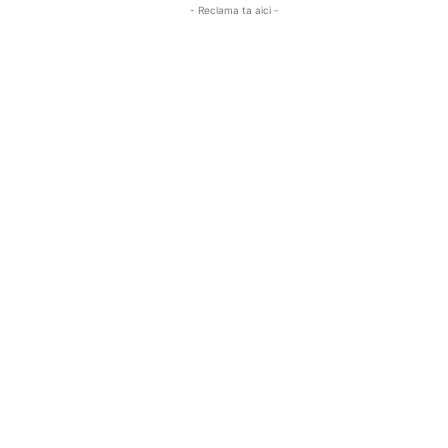
- Reclama ta aici -