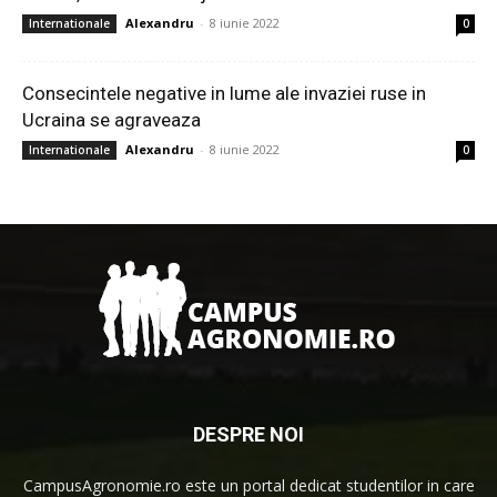
Alexandru
-
8 iunie 2022
Internationale
0
Consecintele negative in lume ale invaziei ruse in
Ucraina se agraveaza
Alexandru
-
8 iunie 2022
Internationale
0
DESPRE NOI
CampusAgronomie.ro este un portal dedicat studentilor in care