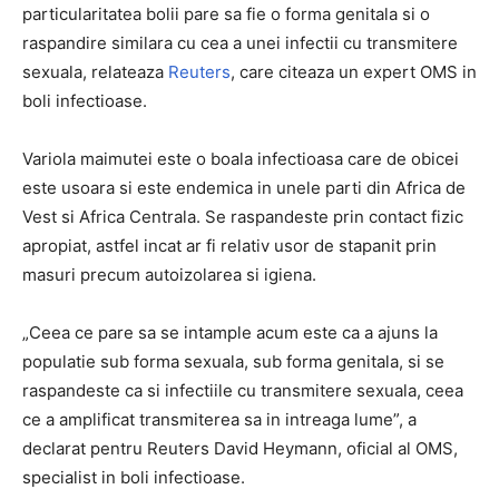
particularitatea bolii pare sa fie o forma genitala si o
raspandire similara cu cea a unei infectii cu transmitere
sexuala, relateaza
Reuters
, care citeaza un expert OMS in
boli infectioase.
Variola maimutei este o boala infectioasa care de obicei
este usoara si este endemica in unele parti din Africa de
Vest si Africa Centrala. Se raspandeste prin contact fizic
apropiat, astfel incat ar fi relativ usor de stapanit prin
masuri precum autoizolarea si igiena.
„Ceea ce pare sa se intample acum este ca a ajuns la
populatie sub forma sexuala, sub forma genitala, si se
raspandeste ca si infectiile cu transmitere sexuala, ceea
ce a amplificat transmiterea sa in intreaga lume”, a
declarat pentru Reuters David Heymann, oficial al OMS,
specialist in boli infectioase.