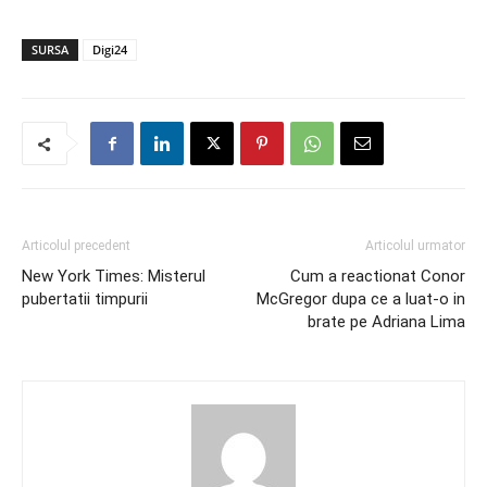
SURSA
Digi24
Articolul precedent
Articolul urmator
New York Times: Misterul
Cum a reactionat Conor
pubertatii timpurii
McGregor dupa ce a luat-o in
brate pe Adriana Lima