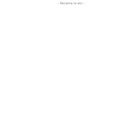
- Reclama ta aici -