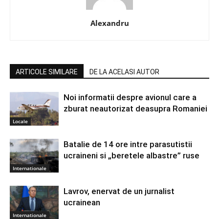
Alexandru
ARTICOLE SIMILARE
DE LA ACELASI AUTOR
Noi informatii despre avionul care a
zburat neautorizat deasupra Romaniei
Locale
Batalie de 14 ore intre parasutistii
ucraineni si „beretele albastre” ruse
Internationale
Lavrov, enervat de un jurnalist
ucrainean
Internationale