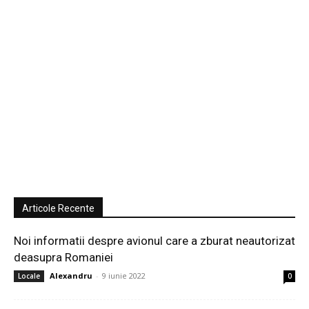
Articole Recente
Noi informatii despre avionul care a zburat neautorizat
deasupra Romaniei
Alexandru
-
9 iunie 2022
Locale
0