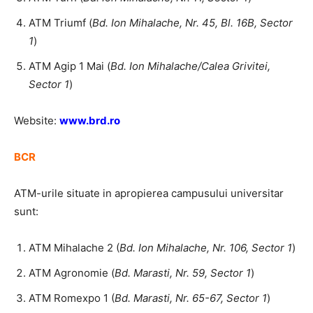
ATM Triumf (
Bd. Ion Mihalache, Nr. 45, Bl. 16B, Sector
1
)
ATM Agip 1 Mai (
Bd. Ion Mihalache/Calea Grivitei,
Sector 1
)
Website:
www.brd.ro
BCR
ATM-urile situate in apropierea campusului universitar
sunt:
ATM Mihalache 2 (
Bd. Ion Mihalache, Nr. 106, Sector 1
)
ATM Agronomie (
Bd. Marasti, Nr. 59, Sector 1
)
ATM Romexpo 1 (
Bd. Marasti, Nr. 65-67, Sector 1
)