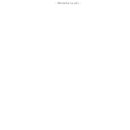
- Reclama ta aici -