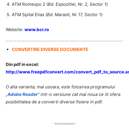
ATM Romexpo 2 (
Bd. Expozitiei, Nr. 2, Sector 1
)
ATM Spital Elias (
Bd. Marasti, Nr 17, Sector 1
)
Website:
www.bcr.ro
CONVERTIRE DIVERSE DOCUMENTE
Din pdf in excel:
http://www.freepdfconvert.com/convert_pdf_to_source.a
O alta varianta, mai usoara, este folosirea programului
„
Adobe Reader
” intr-o versiune cat mai noua ce iti ofera
posibilitatea de a converti diverse fisiere in pdf.
- Advertisement -