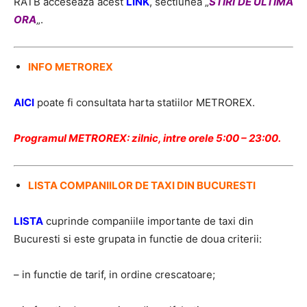
RATB acceseaza acest
LINK
, sectiunea „
STIRI DE ULTIMA
ORA
„.
INFO METROREX
AICI
poate fi consultata harta statiilor METROREX.
Programul METROREX: zilnic, intre orele 5:00 – 23:00.
LISTA COMPANIILOR DE TAXI DIN BUCURESTI
LISTA
cuprinde companiile importante de taxi din
Bucuresti si este grupata in functie de doua criterii:
– in functie de tarif, in ordine crescatoare;