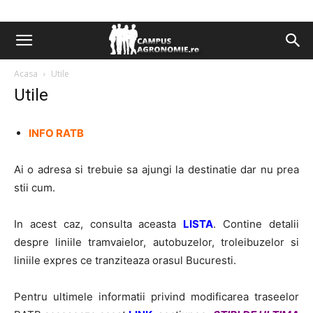
Acasa
Utile
Utile
INFO RATB
Ai o adresa si trebuie sa ajungi la destinatie dar nu prea
stii cum.
In acest caz, consulta aceasta
LISTA
. Contine detalii
despre liniile tramvaielor, autobuzelor, troleibuzelor si
liniile expres ce tranziteaza orasul Bucuresti.
Pentru ultimele informatii privind modificarea traseelor