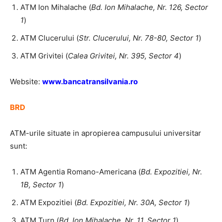
ATM Ion Mihalache (
Bd. Ion Mihalache, Nr. 126, Sector
1
)
ATM Clucerului (
Str. Clucerului, Nr. 78-80, Sector 1
)
ATM Grivitei (
Calea Grivitei, Nr. 395, Sector 4
)
Website:
www.bancatransilvania.ro
BRD
ATM-urile situate in apropierea campusului universitar
sunt:
ATM Agentia Romano-Americana (
Bd. Expozitiei, Nr.
1B, Sector 1
)
ATM Expozitiei (
Bd. Expozitiei, Nr. 30A, Sector 1
)
ATM Turn (
Bd. Ion Mihalache, Nr. 11, Sector 1
)