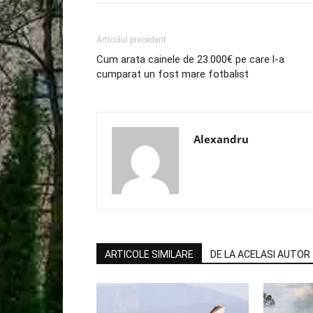
Articolul precedent
Cum arata cainele de 23.000€ pe care l-a
cumparat un fost mare fotbalist
Alexandru
ARTICOLE SIMILARE
DE LA ACELASI AUTOR