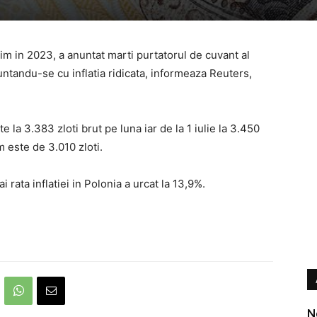
im in 2023, a anuntat marti purtatorul de cuvant al
untandu-se cu inflatia ridicata, informeaza Reuters,
e la 3.383 zloti brut pe luna iar de la 1 iulie la 3.450
m este de 3.010 zloti.
i rata inflatiei in Polonia a urcat la 13,9%.
N