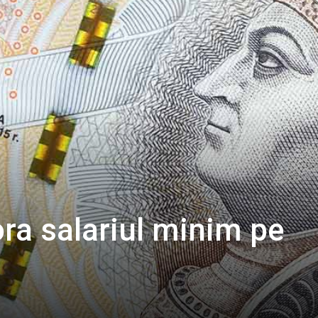
ra salariul minim pe