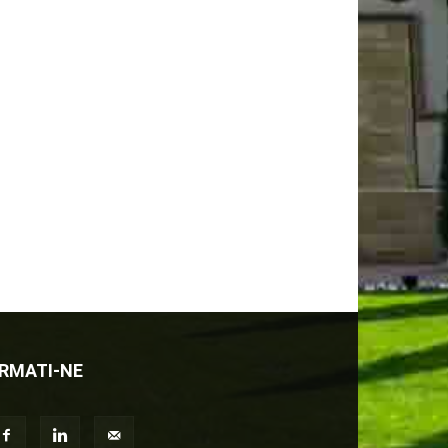
RMATI-NE