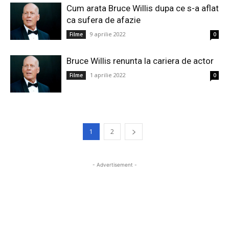
Cum arata Bruce Willis dupa ce s-a aflat
ca sufera de afazie
9 aprilie 2022
Filme
0
Bruce Willis renunta la cariera de actor
1 aprilie 2022
Filme
0
1
2
- Advertisement -