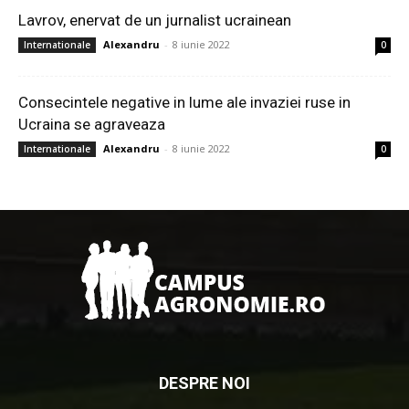
Lavrov, enervat de un jurnalist ucrainean
Alexandru
-
8 iunie 2022
Internationale
0
Consecintele negative in lume ale invaziei ruse in
Ucraina se agraveaza
Alexandru
-
8 iunie 2022
Internationale
0
DESPRE NOI