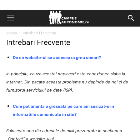
Acasa
Intrebari Frecvente
Intrebari Frecvente
De ce website-ul se acceseaza greu uneori?
In principiu, cauza acestei neplaceri este conexiunea slaba la
internet. Din pacate aceasta problema nu depinde de noi ci de
furnizorul serviciului de date (ISP).
Cum pot anunta o greseala pe care am sesizat-o in
informatiile comunicate in site?
Foloseste una din adresele de mail prezentate in sectiunea
„Contact” a website-ului.