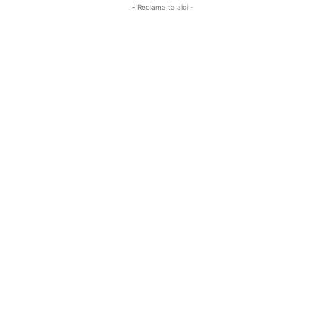
- Reclama ta aici -