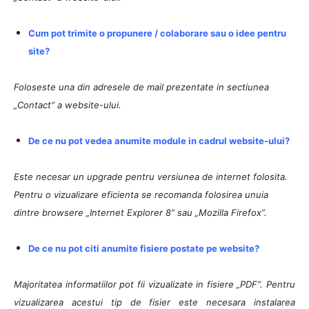
Cum pot trimite o propunere / colaborare sau o idee pentru
site?
Foloseste una din adresele de mail prezentate in sectiunea
„Contact” a website-ului.
De ce nu pot vedea anumite module in cadrul website-ului?
Este necesar un upgrade pentru versiunea de internet folosita.
Pentru o vizualizare eficienta se recomanda folosirea unuia
dintre browsere „Internet Explorer 8” sau „Mozilla Firefox”.
De ce nu pot citi anumite fisiere postate pe website?
Majoritatea informatiilor pot fii vizualizate in fisiere „PDF”. Pentru
vizualizarea acestui tip de fisier este necesara instalarea