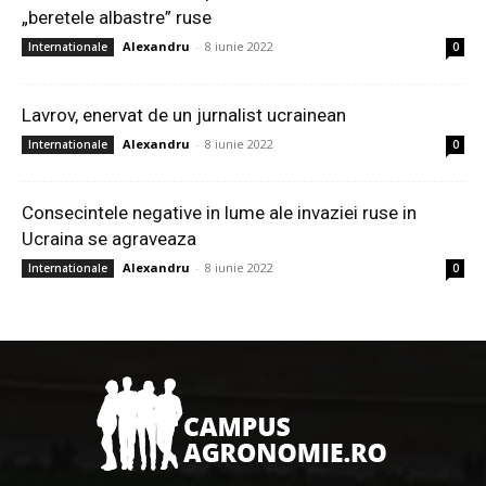
„beretele albastre” ruse
Alexandru
-
8 iunie 2022
Internationale
0
Lavrov, enervat de un jurnalist ucrainean
Alexandru
-
8 iunie 2022
Internationale
0
Consecintele negative in lume ale invaziei ruse in
Ucraina se agraveaza
Alexandru
-
8 iunie 2022
Internationale
0