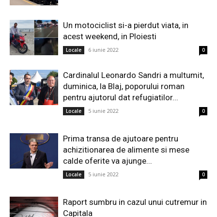
Un motociclist si-a pierdut viata, in
acest weekend, in Ploiesti
6 iunie 2022
Locale
0
Cardinalul Leonardo Sandri a multumit,
duminica, la Blaj, poporului roman
pentru ajutorul dat refugiatilor...
5 iunie 2022
Locale
0
Prima transa de ajutoare pentru
achizitionarea de alimente si mese
calde oferite va ajunge...
5 iunie 2022
Locale
0
Raport sumbru in cazul unui cutremur in
Capitala