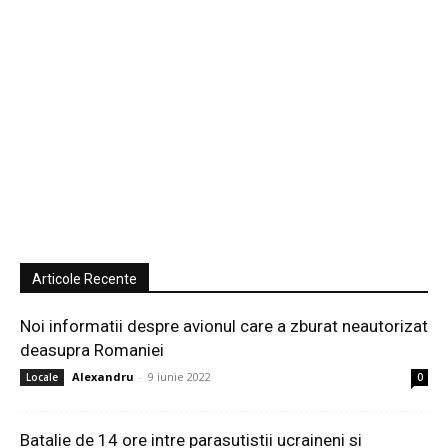
Articole Recente
Noi informatii despre avionul care a zburat neautorizat
deasupra Romaniei
Alexandru
-
9 iunie 2022
Locale
0
Batalie de 14 ore intre parasutistii ucraineni si