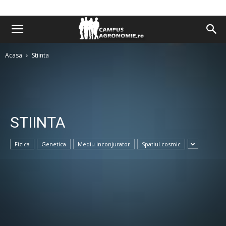
Acasa
Stiinta
STIINTA
Fizica
Genetica
Mediu inconjurator
Spatiul cosmic