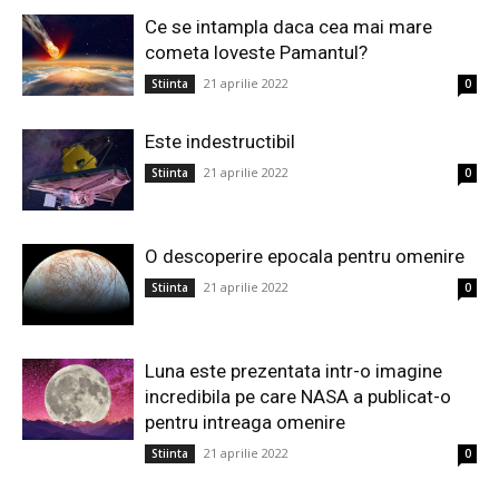
Ce se intampla daca cea mai mare
cometa loveste Pamantul?
21 aprilie 2022
Stiinta
0
Este indestructibil
21 aprilie 2022
Stiinta
0
O descoperire epocala pentru omenire
21 aprilie 2022
Stiinta
0
Luna este prezentata intr-o imagine
incredibila pe care NASA a publicat-o
pentru intreaga omenire
21 aprilie 2022
Stiinta
0