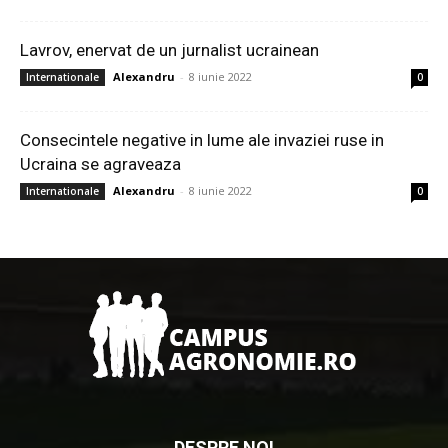
Lavrov, enervat de un jurnalist ucrainean
Alexandru
-
8 iunie 2022
Internationale
0
Consecintele negative in lume ale invaziei ruse in
Ucraina se agraveaza
Alexandru
-
8 iunie 2022
Internationale
0
DESPRE NOI