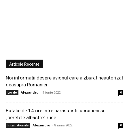
Articole Recente
Noi informatii despre avionul care a zburat neautorizat
deasupra Romaniei
Alexandru
-
9 iunie 2022
Locale
0
Batalie de 14 ore intre parasutistii ucraineni si
„beretele albastre” ruse
Alexandru
-
8 iunie 2022
Internationale
0