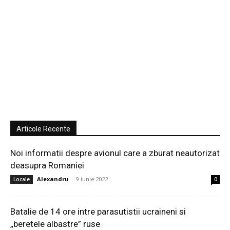
Articole Recente
Noi informatii despre avionul care a zburat neautorizat
deasupra Romaniei
Alexandru
-
9 iunie 2022
Locale
0
Batalie de 14 ore intre parasutistii ucraineni si
„beretele albastre” ruse