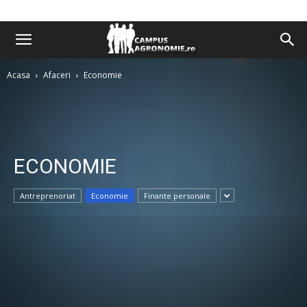
Acasa
Afaceri
Economie
ECONOMIE
Antreprenoriat
Economie
Finante personale