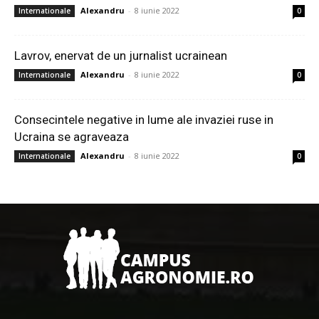
Alexandru
-
8 iunie 2022
Internationale
0
Lavrov, enervat de un jurnalist ucrainean
Alexandru
-
8 iunie 2022
Internationale
0
Consecintele negative in lume ale invaziei ruse in
Ucraina se agraveaza
Alexandru
-
8 iunie 2022
Internationale
0