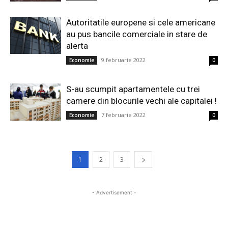
Autoritatile europene si cele americane
au pus bancile comerciale in stare de
alerta
9 februarie 2022
Economie
0
S-au scumpit apartamentele cu trei
camere din blocurile vechi ale capitalei !
7 februarie 2022
Economie
0
1
2
3
- Advertisement -