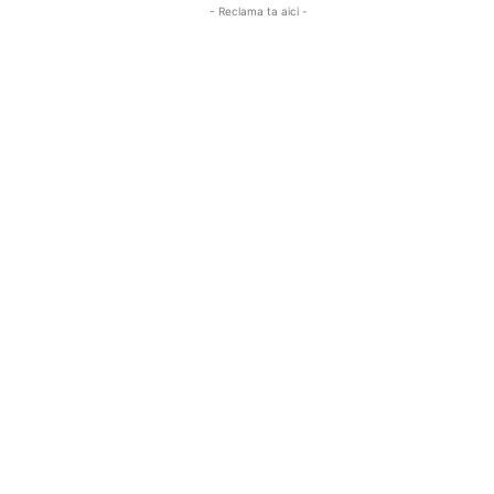
- Reclama ta aici -