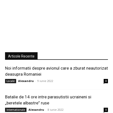
Articole Recente
Noi informatii despre avionul care a zburat neautorizat
deasupra Romaniei
Alexandru
-
9 iunie 2022
Locale
0
Batalie de 14 ore intre parasutistii ucraineni si
„beretele albastre” ruse
Alexandru
-
8 iunie 2022
Internationale
0