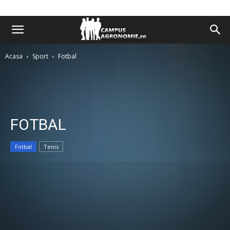
Acasa
Sport
Fotbal
FOTBAL
Fotbal
Tenis