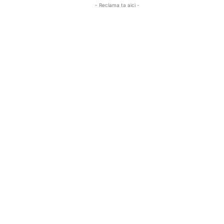
- Reclama ta aici -