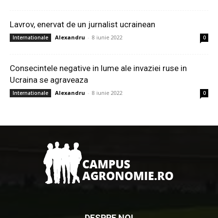
Lavrov, enervat de un jurnalist ucrainean
Alexandru
-
8 iunie 2022
Internationale
0
Consecintele negative in lume ale invaziei ruse in
Ucraina se agraveaza
Alexandru
-
8 iunie 2022
Internationale
0
DESPRE NOI