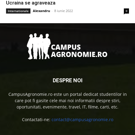
Ucraina se agraveaza
Alexandru
-
8 iunie 2022
Internationale
0
DESPRE NOI
CampusAgronomie.ro este un portal dedicat studentilor in
care pot fi gasite cele mai noi informatii despre stiri,
oportunitati, evenimente, travel, IT, filme, carti, etc.
Contactati-ne:
contact@campusagronomie.ro