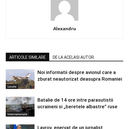
Alexandru
ARTICOLE SIMILARE
DE LA ACELASI AUTOR
Noi informatii despre avionul care a
zburat neautorizat deasupra Romaniei
Locale
Batalie de 14 ore intre parasutistii
ucraineni si „beretele albastre” ruse
Internationale
Lavrov, enervat de un jurnalist