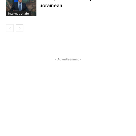
ucrainean
Internationale
- Advertisement -