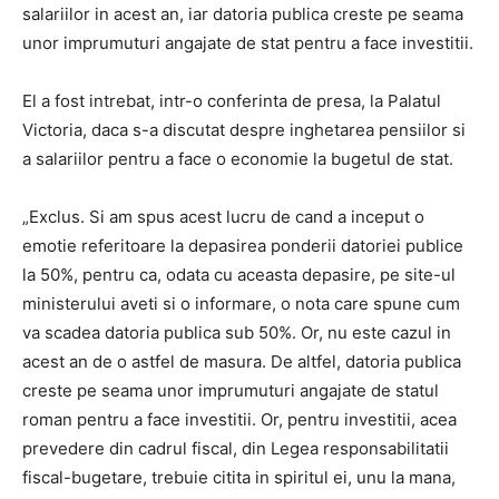
salariilor in acest an, iar datoria publica creste pe seama
unor imprumuturi angajate de stat pentru a face investitii.
El a fost intrebat, intr-o conferinta de presa, la Palatul
Victoria, daca s-a discutat despre inghetarea pensiilor si
a salariilor pentru a face o economie la bugetul de stat.
„Exclus. Si am spus acest lucru de cand a inceput o
emotie referitoare la depasirea ponderii datoriei publice
la 50%, pentru ca, odata cu aceasta depasire, pe site-ul
ministerului aveti si o informare, o nota care spune cum
va scadea datoria publica sub 50%. Or, nu este cazul in
acest an de o astfel de masura. De altfel, datoria publica
creste pe seama unor imprumuturi angajate de statul
roman pentru a face investitii. Or, pentru investitii, acea
prevedere din cadrul fiscal, din Legea responsabilitatii
fiscal-bugetare, trebuie citita in spiritul ei, unu la mana,