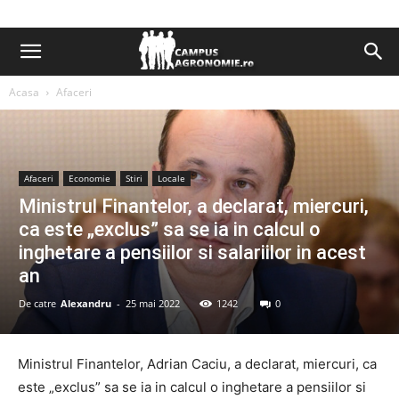
Acasa
Afaceri
Afaceri
Economie
Stiri
Locale
Ministrul Finantelor, a declarat, miercuri,
ca este „exclus” sa se ia in calcul o
inghetare a pensiilor si salariilor in acest
an
De catre
Alexandru
-
25 mai 2022
1242
0
Ministrul Finantelor, Adrian Caciu, a declarat, miercuri, ca
este „exclus” sa se ia in calcul o inghetare a pensiilor si