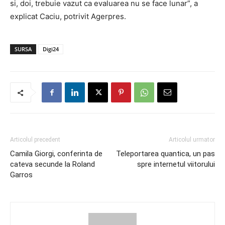
si, doi, trebuie vazut ca evaluarea nu se face lunar”, a
explicat Caciu, potrivit Agerpres.
SURSA
Digi24
Articolul precedent
Articolul urmator
Camila Giorgi, conferinta de
Teleportarea quantica, un pas
cateva secunde la Roland
spre internetul viitorului
Garros