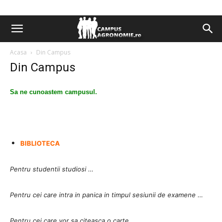
Acasa
Din Campus
Din Campus
Sa ne cunoastem campusul.
B
IBLIOTECA
Pentru studentii studiosi …
Pentru cei care intra in panica in timpul sesiunii de examene …
Pentru cei care vor sa citeasca o carte ….