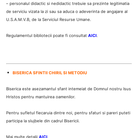
– personalul didactic si nedidactic trebuie sa prezinte legitimatia
de serviciu vizata la zi sau sa aduca o adeverinta de angajare al
U.S.A.M.V.B, de la Serviciul Resurse Umane.
Regulamentul bibliotecii poate fi consultat
AICI
.
BISERICA SFINTII CHIRIL SI METODIU
Biserica este asezamantul sfant intemeiat de Domnul nostru Isus
Hristos pentru mantuirea oamenilor.
Pentru sufletul fiecaruia dintre noi, pentru sfaturi si pareri puteti
participa la slujbele din cadrul Bisericii.
Mai multe detalii
AICI
.