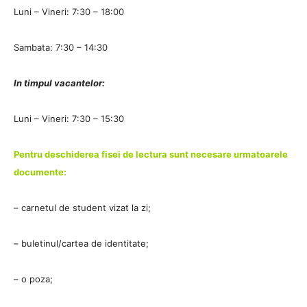
Luni – Vineri: 7:30 – 18:00
Sambata: 7:30 – 14:30
In timpul vacantelor:
Luni – Vineri: 7:30 – 15:30
Pentru deschiderea fisei de lectura sunt necesare urmatoarele
documente:
– carnetul de student vizat la zi;
– buletinul/cartea de identitate;
– o poza;