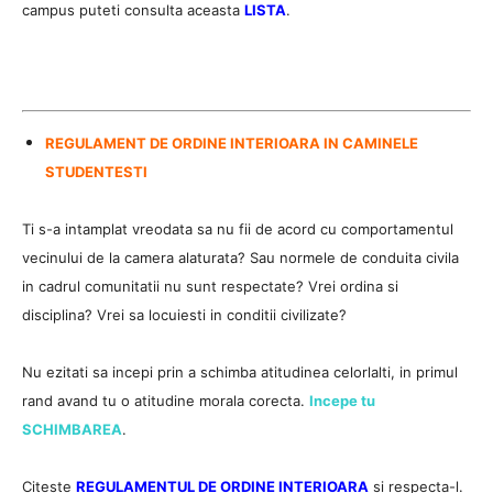
campus puteti consulta aceasta
LISTA
.
REGULAMENT DE ORDINE INTERIOARA IN CAMINELE
STUDENTESTI
Ti s-a intamplat vreodata sa nu fii de acord cu comportamentul
vecinului de la camera alaturata? Sau normele de conduita civila
in cadrul comunitatii nu sunt respectate? Vrei ordina si
disciplina? Vrei sa locuiesti in conditii civilizate?
Nu ezitati sa incepi prin a schimba atitudinea celorlalti, in primul
rand avand tu o atitudine morala corecta.
Incepe tu
SCHIMBAREA
.
Citeste
REGULAMENTUL DE ORDINE INTERIOARA
si respecta-l.