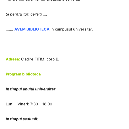
Si pentru toti ceilalti ….
…….
AVEM BIBLIOTECA
in campusul universitar.
Adresa
:
Cladire FIFIM, corp B.
Program biblioteca
In timpul anului universitar
Luni – Vineri: 7:30 – 18:00
In timpul sesiunii: