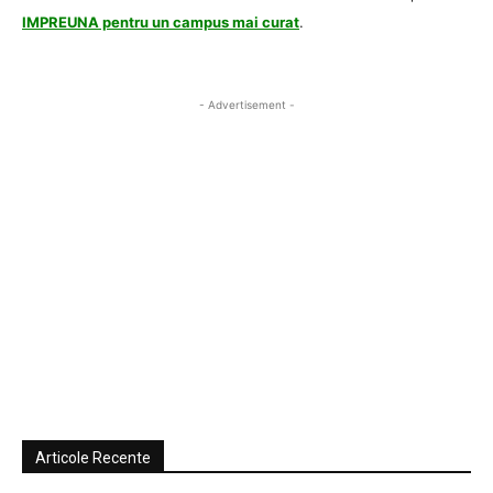
IMPREUNA pentru un campus mai curat
.
- Advertisement -
Articole Recente