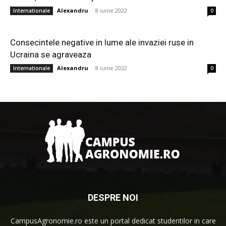
Alexandru
-
8 iunie 2022
Internationale
0
Consecintele negative in lume ale invaziei ruse in
Ucraina se agraveaza
Alexandru
-
8 iunie 2022
Internationale
0
DESPRE NOI
CampusAgronomie.ro este un portal dedicat studentilor in care