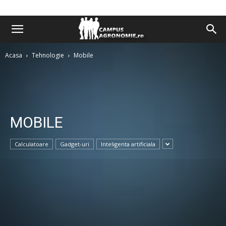
Acasa
Tehnologie
Mobile
MOBILE
Calculatoare
Gadget-uri
Inteligenta artificiala