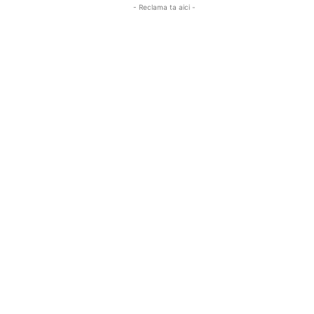
- Reclama ta aici -