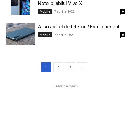
Note, pliabilul Vivo X...
7 aprilie 2022
Mobile
0
Ai un astfel de telefon? Esti in pericol
7 aprilie 2022
Mobile
0
1
2
3
- Advertisement -