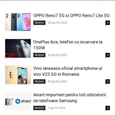
OPPO Reno7 5G si OPPO Reno7 Lite 5G
18 aprilie 2022
Mobile
0
OnePlus Ace, telefon cu incarcare la
150W
18 aprilie 2022
Mobile
0
Vivo lanseaza oficial smartphone-ul
vivo V23 5G in Romania
18 aprilie 2022
Mobile
0
Anunt important pentru toti utilizatorii
de telefoane Samsung
7 aprilie 2022
Mobile
0