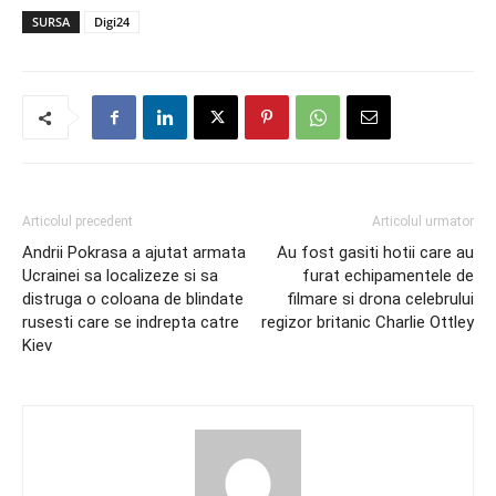
SURSA
Digi24
Articolul precedent
Articolul urmator
Andrii Pokrasa a ajutat armata
Au fost gasiti hotii care au
Ucrainei sa localizeze si sa
furat echipamentele de
distruga o coloana de blindate
filmare si drona celebrului
rusesti care se indrepta catre
regizor britanic Charlie Ottley
Kiev