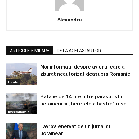
Alexandru
ARTICOLE SIMILARE
DE LA ACELASI AUTOR
Noi informatii despre avionul care a
zburat neautorizat deasupra Romaniei
Locale
Batalie de 14 ore intre parasutistii
ucraineni si „beretele albastre” ruse
Internationale
Lavrov, enervat de un jurnalist
ucrainean