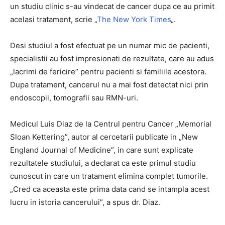
un studiu clinic s-au vindecat de cancer dupa ce au primit
acelasi tratament, scrie „
The New York Times
„.
Desi studiul a fost efectuat pe un numar mic de pacienti,
specialistii au fost impresionati de rezultate, care au adus
„lacrimi de fericire” pentru pacienti si familiile acestora.
Dupa tratament, cancerul nu a mai fost detectat nici prin
endoscopii, tomografii sau RMN-uri.
Medicul Luis Diaz de la Centrul pentru Cancer „Memorial
Sloan Kettering”, autor al cercetarii publicate in „New
England Journal of Medicine”, in care sunt explicate
rezultatele studiului, a declarat ca este primul studiu
cunoscut in care un tratament elimina complet tumorile.
„Cred ca aceasta este prima data cand se intampla acest
lucru in istoria cancerului”, a spus dr. Diaz.