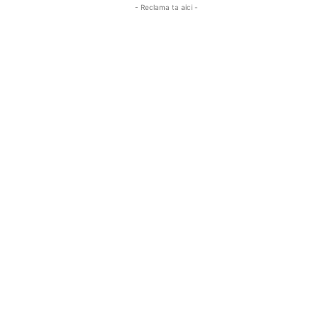
- Reclama ta aici -