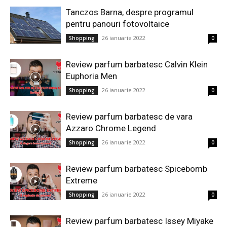
Tanczos Barna, despre programul
pentru panouri fotovoltaice
26 ianuarie 2022
Shopping
0
Review parfum barbatesc Calvin Klein
Euphoria Men
26 ianuarie 2022
Shopping
0
Review parfum barbatesc de vara
Azzaro Chrome Legend
26 ianuarie 2022
Shopping
0
Review parfum barbatesc Spicebomb
Extreme
26 ianuarie 2022
Shopping
0
Review parfum barbatesc Issey Miyake