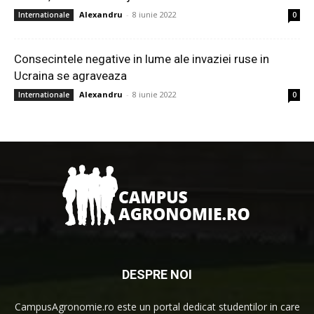
Alexandru
-
8 iunie 2022
Internationale
0
Consecintele negative in lume ale invaziei ruse in
Ucraina se agraveaza
Alexandru
-
8 iunie 2022
Internationale
0
DESPRE NOI
CampusAgronomie.ro este un portal dedicat studentilor in care