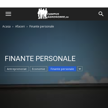
Acasa
Afaceri
Finante personale
FINANTE PERSONALE
Antreprenoriat
Economie
Finante personale