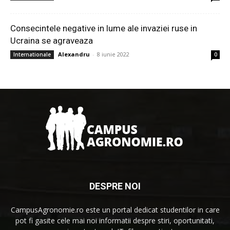
Consecintele negative in lume ale invaziei ruse in
Ucraina se agraveaza
Alexandru
-
8 iunie 2022
Internationale
0
DESPRE NOI
CampusAgronomie.ro este un portal dedicat studentilor in care
pot fi gasite cele mai noi informatii despre stiri, oportunitati,