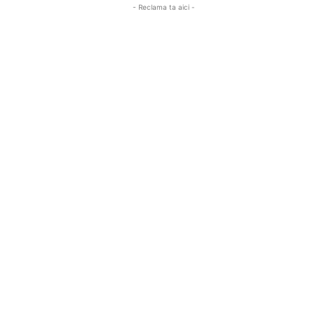
- Reclama ta aici -