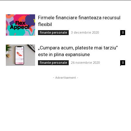
Firmele financiare finanteaza recursul
flexibil
3 decembrie 2020
Finante personale
0
„Cumpara acum, plateste mai tarziu”
este in plina expansiune
26 noiembrie 2020
Finante personale
0
- Advertisement -