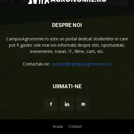
DESPRE NOI
CampusAgronomie.ro este un portal dedicat studentilor in care
pot fi gasite cele mai noi informatii despre stiri, oportunitati,
evenimente, travel, IT, filme, carti, etc.
Contactati-ne:
contact@campusagronomie.ro
URMATI-NE
Acasa
Contact