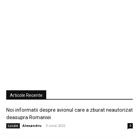
Articole Recente
Noi informatii despre avionul care a zburat neautorizat
deasupra Romaniei
Alexandru
-
9 iunie 2022
Locale
0