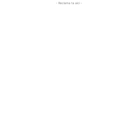
- Reclama ta aici -