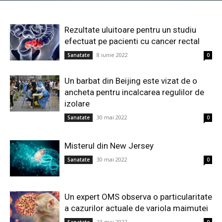
Rezultate uluitoare pentru un studiu
efectuat pe pacienti cu cancer rectal
8 iunie 2022
Sanatate
0
Un barbat din Beijing este vizat de o
ancheta pentru incalcarea regulilor de
izolare
30 mai 2022
Sanatate
0
Misterul din New Jersey
30 mai 2022
Sanatate
0
Un expert OMS observa o particularitate
a cazurilor actuale de variola maimutei
23 mai 2022