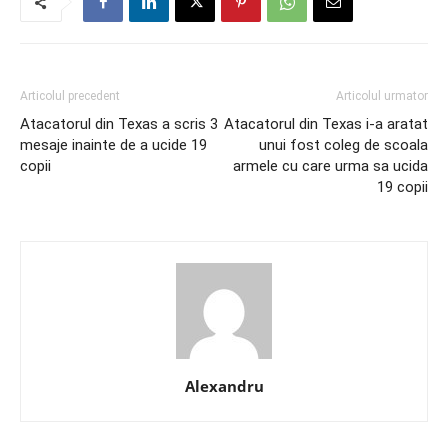
Articolul precedent
Articolul urmator
Atacatorul din Texas a scris 3
Atacatorul din Texas i-a aratat
mesaje inainte de a ucide 19
unui fost coleg de scoala
copii
armele cu care urma sa ucida
19 copii
Alexandru