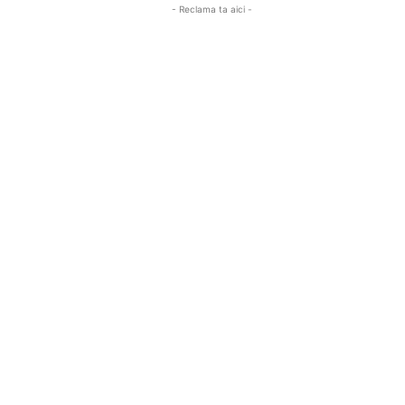
- Reclama ta aici -