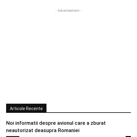
- Advertisement -
Articole Recente
Noi informatii despre avionul care a zburat
neautorizat deasupra Romaniei