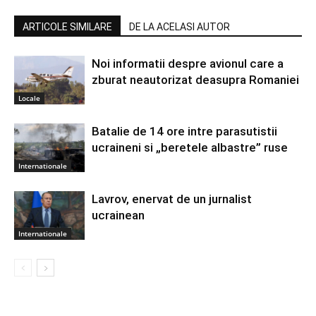
ARTICOLE SIMILARE
DE LA ACELASI AUTOR
Noi informatii despre avionul care a
zburat neautorizat deasupra Romaniei
Locale
Batalie de 14 ore intre parasutistii
ucraineni si „beretele albastre” ruse
Internationale
Lavrov, enervat de un jurnalist
ucrainean
Internationale