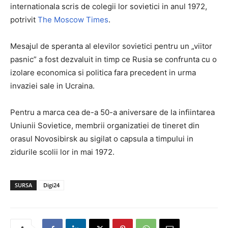
internationala scris de colegii lor sovietici in anul 1972,
potrivit
The Moscow Times
.
Mesajul de speranta al elevilor sovietici pentru un „viitor
pasnic” a fost dezvaluit in timp ce Rusia se confrunta cu o
izolare economica si politica fara precedent in urma
invaziei sale in Ucraina.
Pentru a marca cea de-a 50-a aniversare de la infiintarea
Uniunii Sovietice, membrii organizatiei de tineret din
orasul Novosibirsk au sigilat o capsula a timpului in
zidurile scolii lor in mai 1972.
SURSA
Digi24