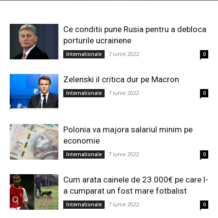
Ce conditii pune Rusia pentru a debloca
porturile ucrainene
7 iunie 2022
Internationale
0
Zelenski il critica dur pe Macron
7 iunie 2022
Internationale
0
Polonia va majora salariul minim pe
economie
7 iunie 2022
Internationale
0
Cum arata cainele de 23.000€ pe care l-
a cumparat un fost mare fotbalist
7 iunie 2022
Internationale
0