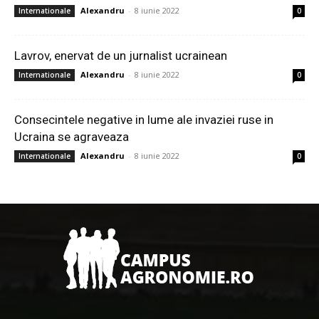
Alexandru
-
8 iunie 2022
Internationale
0
Lavrov, enervat de un jurnalist ucrainean
Alexandru
-
8 iunie 2022
Internationale
0
Consecintele negative in lume ale invaziei ruse in
Ucraina se agraveaza
Alexandru
-
8 iunie 2022
Internationale
0