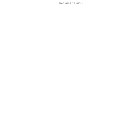
- Reclama ta aici -