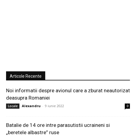
Articole Recente
Noi informatii despre avionul care a zburat neautorizat
deasupra Romaniei
Alexandru
-
9 iunie 2022
Locale
0
Batalie de 14 ore intre parasutistii ucraineni si
„beretele albastre” ruse