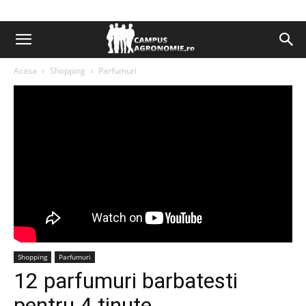
Acasa
Shopping
Parfumuri
Shopping
Parfumuri
12 parfumuri barbatesti
pentru 4 tinute