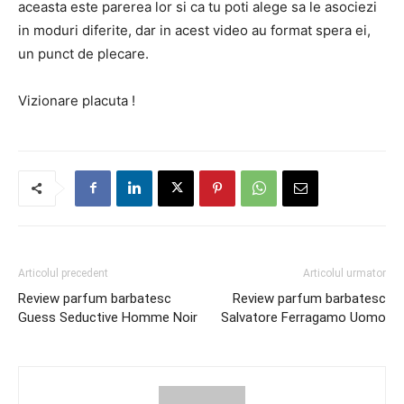
aceasta este parerea lor si ca tu poti alege sa le asociezi
in moduri diferite, dar in acest video au format spera ei,
un punct de plecare.
Vizionare placuta !
Articolul precedent
Articolul urmator
Review parfum barbatesc
Review parfum barbatesc
Guess Seductive Homme Noir
Salvatore Ferragamo Uomo