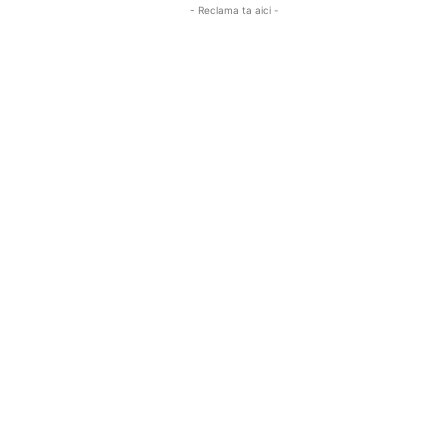
- Reclama ta aici -