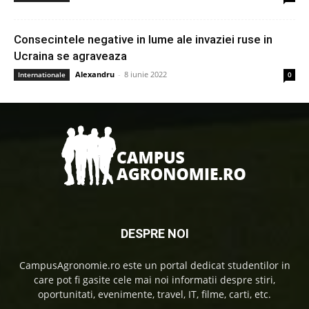
Consecintele negative in lume ale invaziei ruse in
Ucraina se agraveaza
Alexandru
-
8 iunie 2022
Internationale
0
DESPRE NOI
CampusAgronomie.ro este un portal dedicat studentilor in
care pot fi gasite cele mai noi informatii despre stiri,
oportunitati, evenimente, travel, IT, filme, carti, etc.