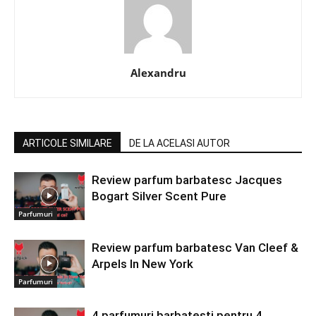
Alexandru
ARTICOLE SIMILARE
DE LA ACELASI AUTOR
Review parfum barbatesc Jacques
Bogart Silver Scent Pure
Parfumuri
Review parfum barbatesc Van Cleef &
Arpels In New York
Parfumuri
4 parfumuri barbatesti pentru 4