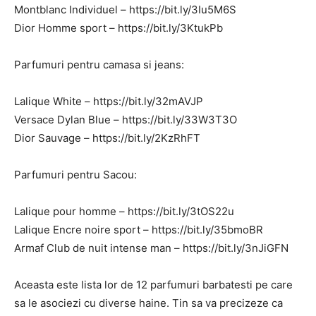
Montblanc Individuel – https://bit.ly/3Iu5M6S
Dior Homme sport – https://bit.ly/3KtukPb
Parfumuri pentru camasa si jeans:
Lalique White – https://bit.ly/32mAVJP
Versace Dylan Blue – https://bit.ly/33W3T3O
Dior Sauvage – https://bit.ly/2KzRhFT
Parfumuri pentru Sacou:
Lalique pour homme – https://bit.ly/3tOS22u
Lalique Encre noire sport – https://bit.ly/35bmoBR
Armaf Club de nuit intense man – https://bit.ly/3nJiGFN
Aceasta este lista lor de 12 parfumuri barbatesti pe care
sa le asociezi cu diverse haine. Tin sa va precizeze ca