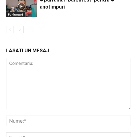
anotimpuri
Parfumuri
LASATI UN MESAJ