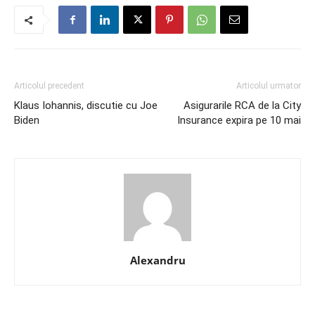
Articolul precedent
Articolul urmator
Klaus Iohannis, discutie cu Joe
Asigurarile RCA de la City
Biden
Insurance expira pe 10 mai
Alexandru