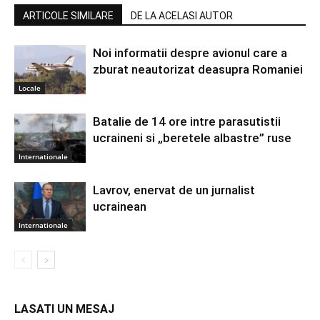
ARTICOLE SIMILARE
DE LA ACELASI AUTOR
Noi informatii despre avionul care a
zburat neautorizat deasupra Romaniei
Locale
Batalie de 14 ore intre parasutistii
ucraineni si „beretele albastre” ruse
Internationale
Lavrov, enervat de un jurnalist
ucrainean
Internationale
LASATI UN MESAJ