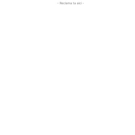
- Reclama ta aici -