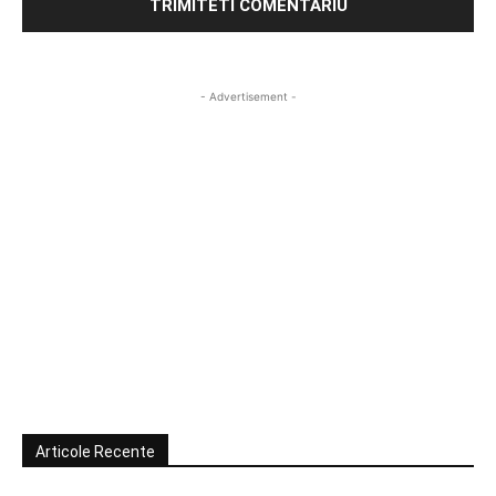
- Advertisement -
Articole Recente