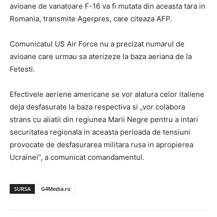
avioane de vanatoare F-16 va fi mutata din aceasta tara in
Romania, transmite Agerpres, care citeaza AFP.
Comunicatul US Air Force nu a precizat numarul de
avioane care urmau sa aterizeze la baza aeriana de la
Fetesti.
Efectivele aeriene americane se vor alatura celor italiene
deja desfasurate la baza respectiva si „vor colabora
strans cu aliatii din regiunea Marii Negre pentru a intari
securitatea regionala in aceasta perioada de tensiuni
provocate de desfasurarea militara rusa in apropierea
Ucrainei”, a comunicat comandamentul.
SURSA
G4Media.ro