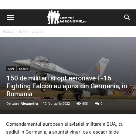
Acasa
Stiri
Locale
Stiri
Locale
150 de militari si opt aeronave F-16
Fighting Falcon au ajuns din Germania, in
Romania
De catre
Alexandru
-
12 februarie 2022
608
0
Comandamentul european al aviatiei militare a SUA, cu
sediul in Germania, a anuntat vineri ca o escadrila de