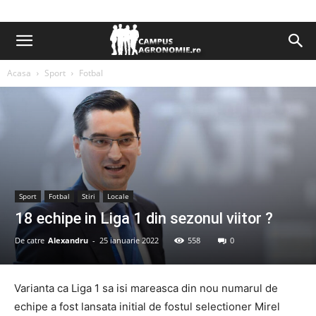
Acasa
Sport
Fotbal
Sport
Fotbal
Stiri
Locale
18 echipe in Liga 1 din sezonul viitor ?
De catre
Alexandru
-
25 ianuarie 2022
558
0
Varianta ca Liga 1 sa isi mareasca din nou numarul de
echipe a fost lansata initial de fostul selectioner Mirel