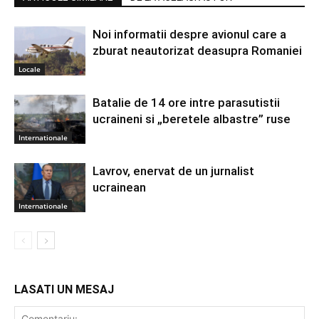
Noi informatii despre avionul care a
zburat neautorizat deasupra Romaniei
Locale
Batalie de 14 ore intre parasutistii
ucraineni si „beretele albastre” ruse
Internationale
Lavrov, enervat de un jurnalist
ucrainean
Internationale
LASATI UN MESAJ