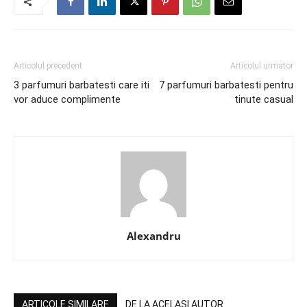
Articolul precedent
Articolul urmator
3 parfumuri barbatesti care iti
7 parfumuri barbatesti pentru
vor aduce complimente
tinute casual
Alexandru
ARTICOLE SIMILARE
DE LA ACELASI AUTOR