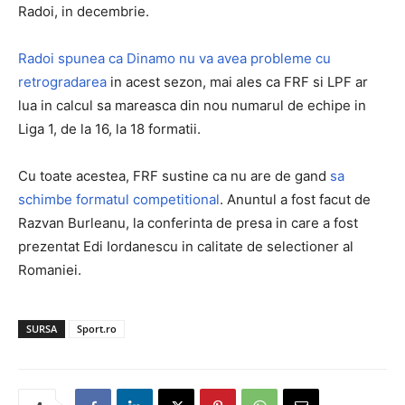
Radoi, in decembrie.
Radoi spunea ca Dinamo nu va avea probleme cu
retrogradarea
in acest sezon, mai ales ca FRF si LPF ar
lua in calcul sa mareasca din nou numarul de echipe in
Liga 1, de la 16, la 18 formatii.
Cu toate acestea, FRF sustine ca nu are de gand
sa
schimbe formatul competitional
. Anuntul a fost facut de
Razvan Burleanu, la conferinta de presa in care a fost
prezentat Edi Iordanescu in calitate de selectioner al
Romaniei.
SURSA
Sport.ro