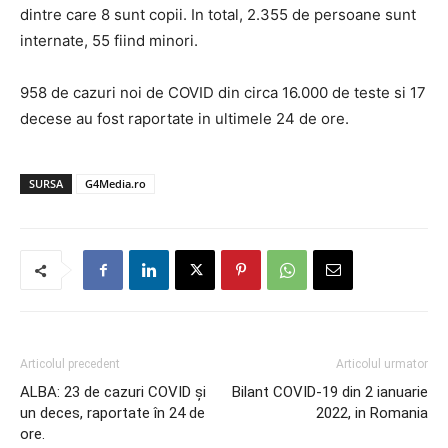
dintre care 8 sunt copii. In total, 2.355 de persoane sunt
internate, 55 fiind minori.
958 de cazuri noi de COVID din circa 16.000 de teste si 17
decese au fost raportate in ultimele 24 de ore.
SURSA
G4Media.ro
Articolul precedent
Articolul urmator
ALBA: 23 de cazuri COVID și
Bilant COVID-19 din 2 ianuarie
un deces, raportate în 24 de
2022, in Romania
ore.