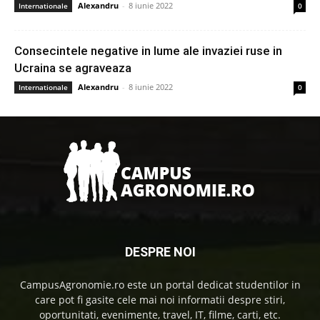
Alexandru
-
8 iunie 2022
Internationale
0
Consecintele negative in lume ale invaziei ruse in
Ucraina se agraveaza
Alexandru
-
8 iunie 2022
Internationale
0
DESPRE NOI
CampusAgronomie.ro este un portal dedicat studentilor in
care pot fi gasite cele mai noi informatii despre stiri,
oportunitati, evenimente, travel, IT, filme, carti, etc.