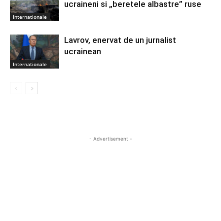
ucraineni si „beretele albastre” ruse
Internationale
Lavrov, enervat de un jurnalist
ucrainean
Internationale
- Advertisement -