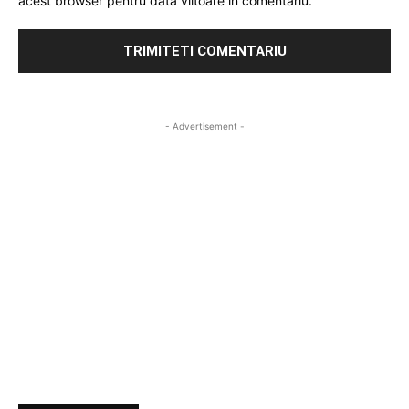
acest browser pentru data viitoare in comentariu.
- Advertisement -