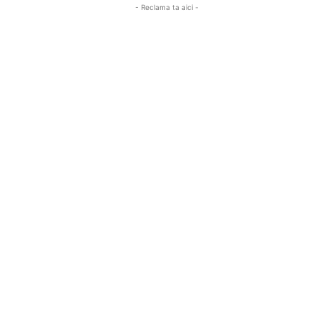
- Reclama ta aici -