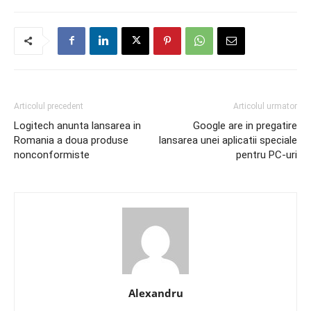
Articolul precedent
Articolul urmator
Logitech anunta lansarea in
Google are in pregatire
Romania a doua produse
lansarea unei aplicatii speciale
nonconformiste
pentru PC-uri
Alexandru