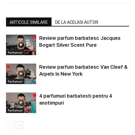
ARTICOLE SIMILARE
DE LA ACELASI AUTOR
Review parfum barbatesc Jacques
Bogart Silver Scent Pure
Parfumuri
Review parfum barbatesc Van Cleef &
Arpels In New York
Parfumuri
4 parfumuri barbatesti pentru 4
anotimpuri
Parfumuri