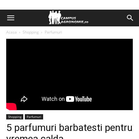
Acasa
Shopping
Parfumuri
Shopping
Parfumuri
5 parfumuri barbatesti pentru
vremea calda