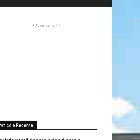
- Advertisement -
Articole Recente