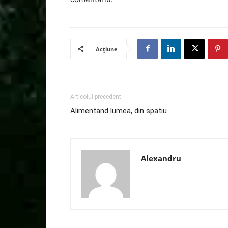
Acțiune
Articolul precedent
Alimentand lumea, din spatiu
Alexandru