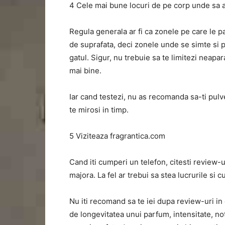
4 Cele mai bune locuri de pe corp unde sa a
Regula generala ar fi ca zonele pe care le 
de suprafata, deci zonele unde se simte si pul
gatul. Sigur, nu trebuie sa te limitezi neapar
mai bine.
Iar cand testezi, nu as recomanda sa-ti pulve
te mirosi in timp.
5 Viziteaza fragrantica.com
Cand iti cumperi un telefon, citesti review-u
majora. La fel ar trebui sa stea lucrurile si 
Nu iti recomand sa te iei dupa review-uri in c
de longevitatea unui parfum, intensitate, no