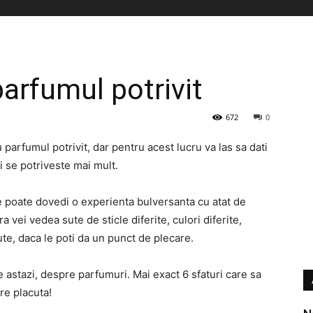
parfumul potrivit
672
0
u parfumul potrivit, dar pentru acest lucru va las sa dati
i se potriveste mai mult.
 poate dovedi o experienta bulversanta cu atat de
a vei vedea sute de sticle diferite, culori diferite,
jute, daca le poti da un punct de plecare.
e astazi, despre parfumuri. Mai exact 6 sfaturi care sa
are placuta!