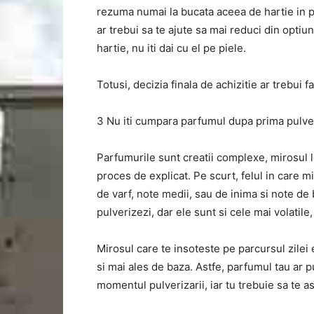
rezuma numai la bucata aceea de hartie in pr
ar trebui sa te ajute sa mai reduci din opti
hartie, nu iti dai cu el pe piele.
Totusi, decizia finala de achizitie ar trebui
3 Nu iti cumpara parfumul dupa prima pulve
Parfumurile sunt creatii complexe, mirosul lo
proces de explicat. Pe scurt, felul in care m
de varf, note medii, sau de inima si note de
pulverizezi, dar ele sunt si cele mai volatil
Mirosul care te insoteste pe parcursul zilei
si mai ales de baza. Astfe, parfumul tau ar pu
momentul pulverizarii, iar tu trebuie sa te asi