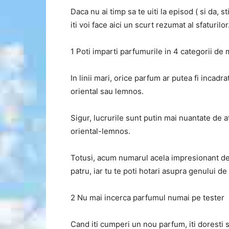
Daca nu ai timp sa te uiti la episod ( si da,
iti voi face aici un scurt rezumat al sfaturilor
1 Poti imparti parfumurile in 4 categorii de 
In linii mari, orice parfum ar putea fi incadra
oriental sau lemnos.
Sigur, lucrurile sunt putin mai nuantate de 
oriental-lemnos.
Totusi, acum numarul acela impresionant de 
patru, iar tu te poti hotari asupra genului de
2 Nu mai incerca parfumul numai pe tester
Cand iti cumperi un nou parfum, iti doresti s