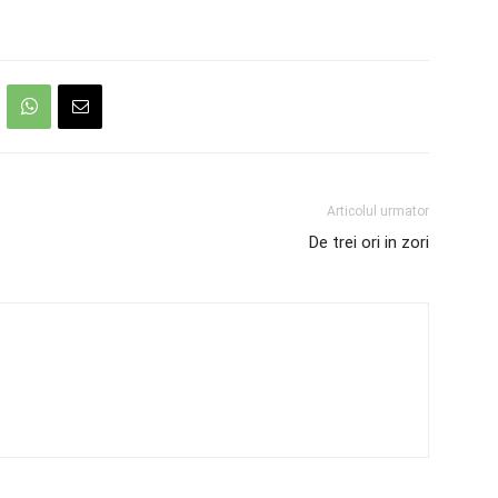
Articolul urmator
De trei ori in zori