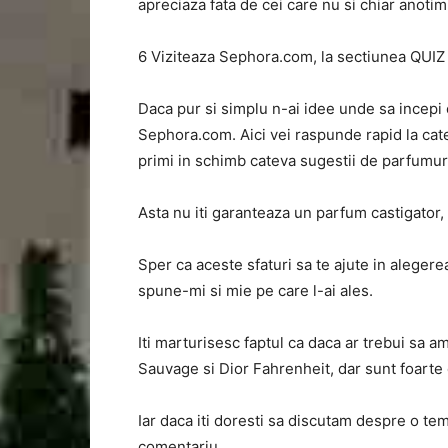
apreciaza fata de cei care nu si chiar anoti
6 Viziteaza Sephora.com, la sectiunea QUIZ
Daca pur si simplu n-ai idee unde sa incepi 
Sephora.com. Aici vei raspunde rapid la catev
primi in schimb cateva sugestii de parfumuri
Asta nu iti garanteaza un parfum castigator, 
Sper ca aceste sfaturi sa te ajute in alegere
spune-mi si mie pe care l-ai ales.
Iti marturisesc faptul ca daca ar trebui sa 
Sauvage si Dior Fahrenheit, dar sunt foarte c
Iar daca iti doresti sa discutam despre o tem
comentariu.