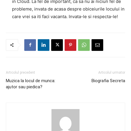
in Cloud. La fel de important, ca sa nu ai niciun fel de
probleme, invata de acasa despre obiceiurile locului in
care vrei sa iti faci vacanta. Invata-le si respecta-le!
Articolul precedent
Articolul urmator
Muzica la locul de munca:
Biografia Secreta
ajutor sau piedica?