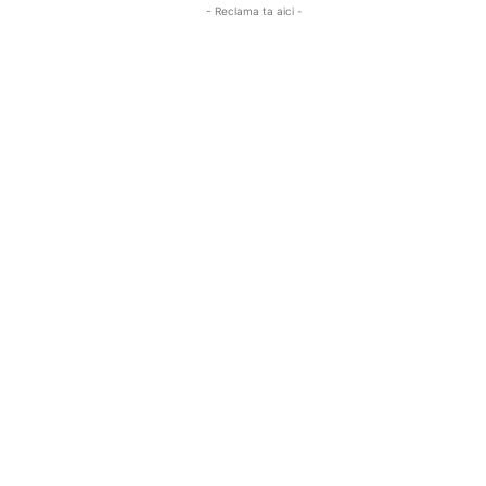
- Reclama ta aici -