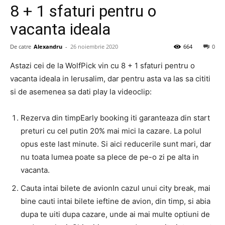
8 + 1 sfaturi pentru o
vacanta ideala
De catre
Alexandru
-
26 noiembrie 2020
664
0
Astazi cei de la WolfPick vin cu 8 + 1 sfaturi pentru o
vacanta ideala in Ierusalim, dar pentru asta va las sa cititi
si de asemenea sa dati play la videoclip:
Rezerva din timpEarly booking iti garanteaza din start
preturi cu cel putin 20% mai mici la cazare. La polul
opus este last minute. Si aici reducerile sunt mari, dar
nu toata lumea poate sa plece de pe-o zi pe alta in
vacanta.
Cauta intai bilete de avionIn cazul unui city break, mai
bine cauti intai bilete ieftine de avion, din timp, si abia
dupa te uiti dupa cazare, unde ai mai multe optiuni de