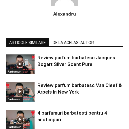
Alexandru
ARTICOLE SIMILARE
DE LA ACELASI AUTOR
Review parfum barbatesc Jacques
Bogart Silver Scent Pure
Parfumuri
Review parfum barbatesc Van Cleef &
Arpels In New York
Parfumuri
4 parfumuri barbatesti pentru 4
anotimpuri
Parfumuri