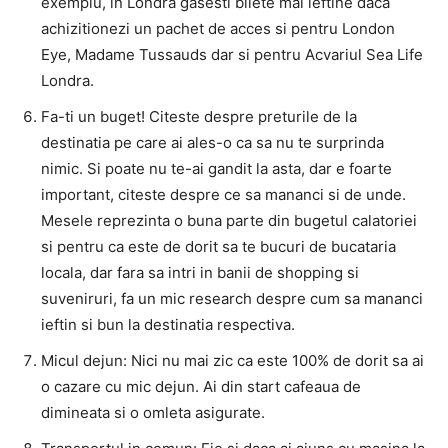
exemplu, in Londra gasesti bilete mai ieftine daca
achizitionezi un pachet de acces si pentru London
Eye, Madame Tussauds dar si pentru Acvariul Sea Life
Londra.
Fa-ti un buget! Citeste despre preturile de la
destinatia pe care ai ales-o ca sa nu te surprinda
nimic. Si poate nu te-ai gandit la asta, dar e foarte
important, citeste despre ce sa mananci si de unde.
Mesele reprezinta o buna parte din bugetul calatoriei
si pentru ca este de dorit sa te bucuri de bucataria
locala, dar fara sa intri in banii de shopping si
suveniruri, fa un mic research despre cum sa mananci
ieftin si bun la destinatia respectiva.
Micul dejun: Nici nu mai zic ca este 100% de dorit sa ai
o cazare cu mic dejun. Ai din start cafeaua de
dimineata si o omleta asigurate.