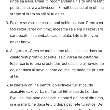
unde sa alegi. Chiar iti recomandam un site interesant
pentru asta: www.kiwi.com. E mult buzz cu el in ultima
vreme si vrem sa stii si tu de el.
Fa o rezervare pe care o poti schimba usor. Pentru ca
faci rezervarea din timp, incearca sa alegi o rezervare
care poate fi schimbata sau anulata. Life is life, you
never know.
Asigurare…Ceva ce multa lume uita, mai ales daca nu
calatoresti printr-o agentie: asigurarea de calatorie.
Este foarte ieftina si este perfect daca nu ai nevoie de
ea, dar daca ai nevoie, este cel mai de nadejde prieten
al tau.
Ia biletele online pentru obiectivele turistice, de
acasaFie ca e vorba de Turnul Eiffel sau de London
Eye, iesi mai bine daca achizitionezi online si din timp,
si e si mai bine daca te uiti dupa pachete turistice. De