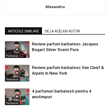
Alexandru
ARTICOLE SIMILARE
DE LA ACELASI AUTOR
Review parfum barbatesc Jacques
Bogart Silver Scent Pure
Parfumuri
Review parfum barbatesc Van Cleef &
Arpels In New York
Parfumuri
4 parfumuri barbatesti pentru 4
anotimpuri
Parfumuri