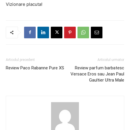
Vizionare placuta!
Articolul precedent
Articolul urmator
Review Paco Rabanne Pure XS
Review parfum barbatesc
Versace Eros sau Jean Paul
Gaultier Ultra Male