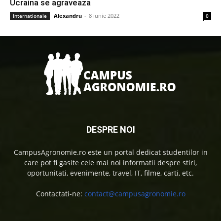
Ucraina se agraveaza
Alexandru
-
8 iunie 2022
Internationale
0
DESPRE NOI
CampusAgronomie.ro este un portal dedicat studentilor in
care pot fi gasite cele mai noi informatii despre stiri,
oportunitati, evenimente, travel, IT, filme, carti, etc.
Contactati-ne:
contact@campusagronomie.ro