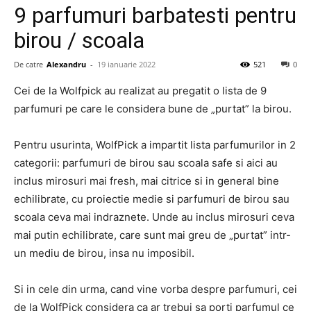
9 parfumuri barbatesti pentru
birou / scoala
De catre
Alexandru
-
19 ianuarie 2022
521
0
Cei de la Wolfpick au realizat au pregatit o lista de 9
parfumuri pe care le considera bune de „purtat” la birou.
Pentru usurinta, WolfPick a impartit lista parfumurilor in 2
categorii: parfumuri de birou sau scoala safe si aici au
inclus mirosuri mai fresh, mai citrice si in general bine
echilibrate, cu proiectie medie si parfumuri de birou sau
scoala ceva mai indraznete. Unde au inclus mirosuri ceva
mai putin echilibrate, care sunt mai greu de „purtat” intr-
un mediu de birou, insa nu imposibil.
Si in cele din urma, cand vine vorba despre parfumuri, cei
de la WolfPick considera ca ar trebui sa porti parfumul ce