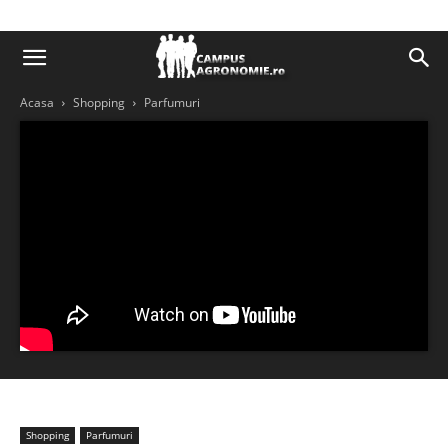
Acasa
Shopping
Parfumuri
Shopping
Parfumuri