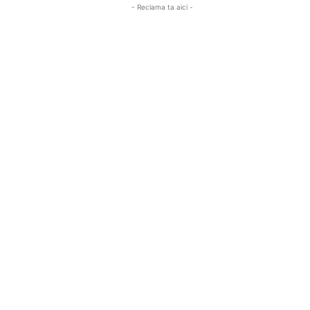
- Reclama ta aici -