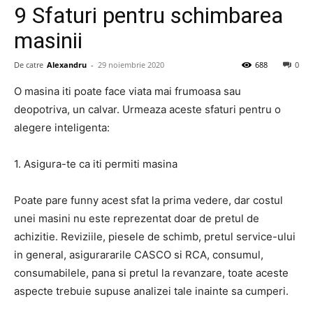
9 Sfaturi pentru schimbarea
masinii
De catre
Alexandru
-
29 noiembrie 2020
688
0
O masina iti poate face viata mai frumoasa sau
deopotriva, un calvar. Urmeaza aceste sfaturi pentru o
alegere inteligenta:
1. Asigura-te ca iti permiti masina
Poate pare funny acest sfat la prima vedere, dar costul
unei masini nu este reprezentat doar de pretul de
achizitie. Reviziile, piesele de schimb, pretul service-ului
in general, asigurararile CASCO si RCA, consumul,
consumabilele, pana si pretul la revanzare, toate aceste
aspecte trebuie supuse analizei tale inainte sa cumperi.