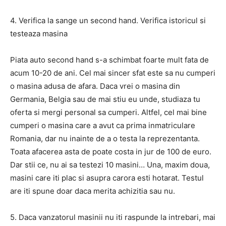
4. Verifica la sange un second hand. Verifica istoricul si
testeaza masina
Piata auto second hand s-a schimbat foarte mult fata de
acum 10-20 de ani. Cel mai sincer sfat este sa nu cumperi
o masina adusa de afara. Daca vrei o masina din
Germania, Belgia sau de mai stiu eu unde, studiaza tu
oferta si mergi personal sa cumperi. Altfel, cel mai bine
cumperi o masina care a avut ca prima inmatriculare
Romania, dar nu inainte de a o testa la reprezentanta.
Toata afacerea asta de poate costa in jur de 100 de euro.
Dar stii ce, nu ai sa testezi 10 masini… Una, maxim doua,
masini care iti plac si asupra carora esti hotarat. Testul
are iti spune doar daca merita achizitia sau nu.
5. Daca vanzatorul masinii nu iti raspunde la intrebari, mai