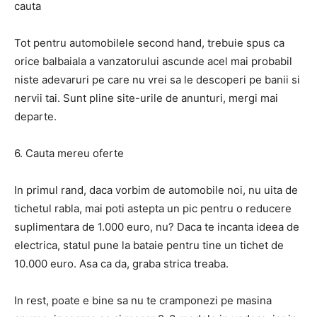
cauta
Tot pentru automobilele second hand, trebuie spus ca
orice balbaiala a vanzatorului ascunde acel mai probabil
niste adevaruri pe care nu vrei sa le descoperi pe banii si
nervii tai. Sunt pline site-urile de anunturi, mergi mai
departe.
6. Cauta mereu oferte
In primul rand, daca vorbim de automobile noi, nu uita de
tichetul rabla, mai poti astepta un pic pentru o reducere
suplimentara de 1.000 euro, nu? Daca te incanta ideea de
electrica, statul pune la bataie pentru tine un tichet de
10.000 euro. Asa ca da, graba strica treaba.
In rest, poate e bine sa nu te cramponezi pe masina