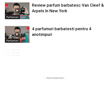
Review parfum barbatesc Van Cleef &
Arpels In New York
Parfumuri
4 parfumuri barbatesti pentru 4
anotimpuri
Parfumuri
- Advertisement -