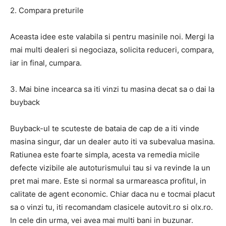
2. Compara preturile
Aceasta idee este valabila si pentru masinile noi. Mergi la
mai multi dealeri si negociaza, solicita reduceri, compara,
iar in final, cumpara.
3. Mai bine incearca sa iti vinzi tu masina decat sa o dai la
buyback
Buyback-ul te scuteste de bataia de cap de a iti vinde
masina singur, dar un dealer auto iti va subevalua masina.
Ratiunea este foarte simpla, acesta va remedia micile
defecte vizibile ale autoturismului tau si va revinde la un
pret mai mare. Este si normal sa urmareasca profitul, in
calitate de agent economic. Chiar daca nu e tocmai placut
sa o vinzi tu, iti recomandam clasicele autovit.ro si olx.ro.
In cele din urma, vei avea mai multi bani in buzunar.