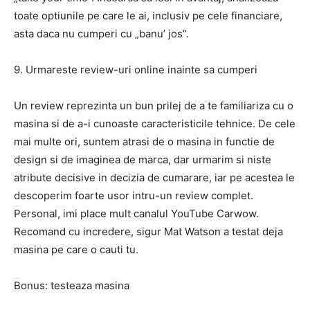
toate optiunile pe care le ai, inclusiv pe cele financiare,
asta daca nu cumperi cu „banu’ jos”.
9. Urmareste review-uri online inainte sa cumperi
Un review reprezinta un bun prilej de a te familiariza cu o
masina si de a-i cunoaste caracteristicile tehnice. De cele
mai multe ori, suntem atrasi de o masina in functie de
design si de imaginea de marca, dar urmarim si niste
atribute decisive in decizia de cumarare, iar pe acestea le
descoperim foarte usor intru-un review complet.
Personal, imi place mult canalul YouTube Carwow.
Recomand cu incredere, sigur Mat Watson a testat deja
masina pe care o cauti tu.
Bonus: testeaza masina