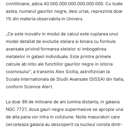
cvintilioane, adica 40.000.000.000.000.000.000. Cu toate
astea, numarul gaurilor negre, desi urias, reprezinta doar
1% din materia observabila in Univers.
„Ce este inovativ in modul de calcul este cuplarea unui
model detaliat de evolutie stelara si binara cu formule
avansate privind formarea stelelor si imbogatirea
metalelor in galaxii individuale. Este printre primele
calcule ab nitio ale functiilor gaurilor negre in istoria
cosmosului”, a transmis Alex Sicilia, astrofizician la
Scoala Internationala de Studii Avansate (SISSA) din Italia,
conform Science Alert.
La doar 89 de milioane de ani lumina distanta, in galaxia
NGC 7727, doua gauri negre supermasive se apropie una
de alta pana vor intra in coliziune. Noile masuratori care
cerceteaza galaxia au descoperit ca nucleul consta dintr-