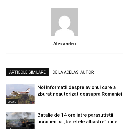
Alexandru
ARTICOLE SIMILARE
DE LA ACELASI AUTOR
Noi informatii despre avionul care a
zburat neautorizat deasupra Romaniei
Locale
Batalie de 14 ore intre parasutistii
ucraineni si „beretele albastre” ruse