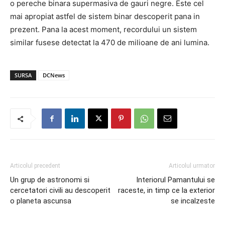
o pereche binara supermasiva de gauri negre. Este cel
mai apropiat astfel de sistem binar descoperit pana in
prezent. Pana la acest moment, recordului un sistem
similar fusese detectat la 470 de milioane de ani lumina.
SURSA
DCNews
Articolul precedent
Articolul urmator
Un grup de astronomi si
Interiorul Pamantului se
cercetatori civili au descoperit
raceste, in timp ce la exterior
o planeta ascunsa
se incalzeste