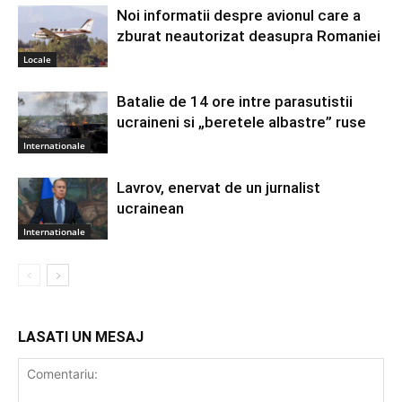
Noi informatii despre avionul care a
zburat neautorizat deasupra Romaniei
Locale
Batalie de 14 ore intre parasutistii
ucraineni si „beretele albastre” ruse
Internationale
Lavrov, enervat de un jurnalist
ucrainean
Internationale
LASATI UN MESAJ