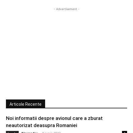
- Advertisement -
Articole Recente
Noi informatii despre avionul care a zburat
neautorizat deasupra Romaniei