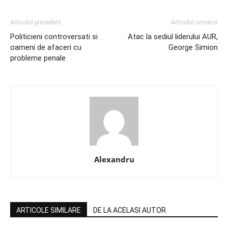
Articolul precedent
Articolul urmator
Politicieni controversati si
Atac la sediul liderului AUR,
oameni de afaceri cu
George Simion
probleme penale
Alexandru
ARTICOLE SIMILARE
DE LA ACELASI AUTOR