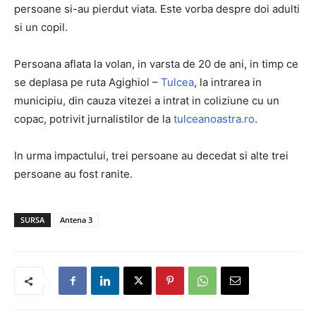
persoane si-au pierdut viata. Este vorba despre doi adulti
si un copil.
Persoana aflata la volan, in varsta de 20 de ani, in timp ce
se deplasa pe ruta Agighiol –
Tulcea
, la intrarea in
municipiu, din cauza vitezei a intrat in coliziune cu un
copac, potrivit jurnalistilor de la
tulceanoastra.ro
.
In urma impactului, trei persoane au decedat si alte trei
persoane au fost ranite.
SURSA
Antena 3