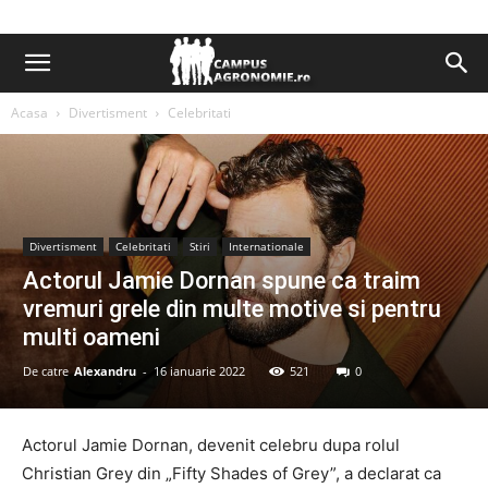
Acasa
Divertisment
Celebritati
Divertisment
Celebritati
Stiri
Internationale
Actorul Jamie Dornan spune ca traim
vremuri grele din multe motive si pentru
multi oameni
De catre
Alexandru
-
16 ianuarie 2022
521
0
Actorul Jamie Dornan, devenit celebru dupa rolul
Christian Grey din „Fifty Shades of Grey”, a declarat ca