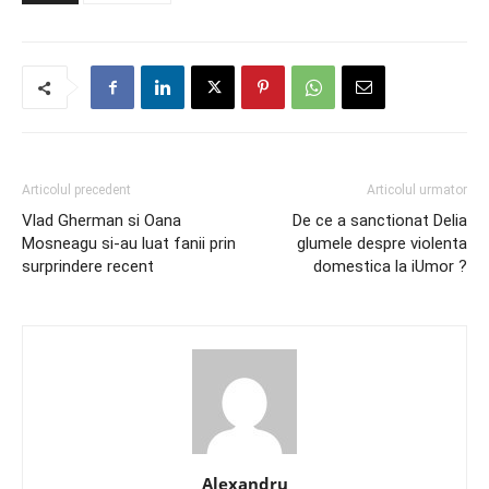
Articolul precedent
Articolul urmator
Vlad Gherman si Oana
De ce a sanctionat Delia
Mosneagu si-au luat fanii prin
glumele despre violenta
surprindere recent
domestica la iUmor ?
Alexandru