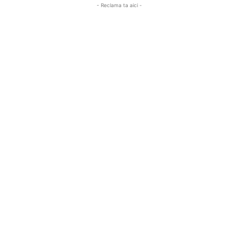
- Reclama ta aici -