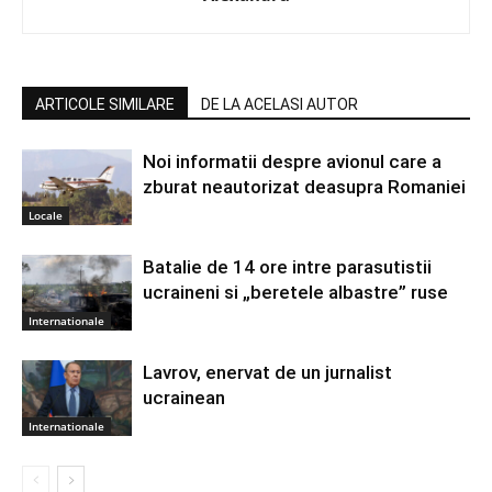
ARTICOLE SIMILARE
DE LA ACELASI AUTOR
Noi informatii despre avionul care a
zburat neautorizat deasupra Romaniei
Locale
Batalie de 14 ore intre parasutistii
ucraineni si „beretele albastre” ruse
Internationale
Lavrov, enervat de un jurnalist
ucrainean
Internationale