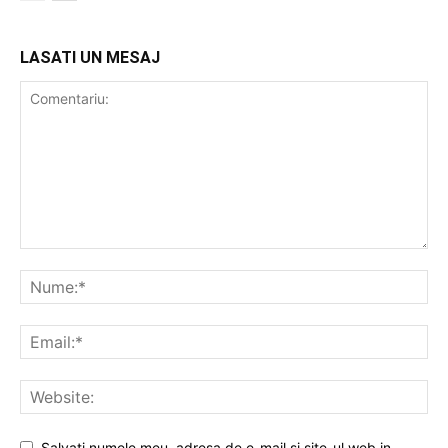
LASATI UN MESAJ
Salvati numele meu, adresa de e-mail si site-ul web in