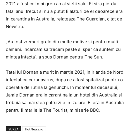
2021 a fost cel mai greu an al vietii sale. El si-a pierdut
tatal anul trecut si nu a putut fi alaturi de el deoarece era
in carantina in Australia, relateaza The Guardian, citat de
News.ro.
„Au fost vremuri grele din multe motive si pentru multi
oameni. Incercam sa trecem peste si sper ca suntem cu
mintea intacta”, a spus Dornan pentru The Sun.
Tatal lui Dornan a murit in martie 2021, in Irlanda de Nord,
infectat cu coronavirus, dupa ce a fost spitalizat pentru o
operatie de rutina la genunchi. In momentul decesului,
Jamie Dornan era in carantina la un hotel din Australia si
trebuia sa mai stea patru zile in izolare. El era in Australia
pentru filmarile la The Tourist, miniserie BBC.
SURSA
HotNews.ro