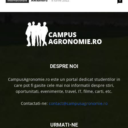
Alexandru
-
8 iunie 2022
Internationale
0
DESPRE NOI
CampusAgronomie.ro este un portal dedicat studentilor in
care pot fi gasite cele mai noi informatii despre stiri,
oportunitati, evenimente, travel, IT, filme, carti, etc.
Contactati-ne:
contact@campusagronomie.ro
URMATI-NE