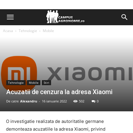
Acasa
Tehnologie
Mobile
Tehnologie
Mobile
Stiri
Acuzatii de cenzura la adresa Xiaomi
De catre
Alexandru
-
16 ianuarie 2022
502
0
O investigatie realizata de autoritatile germane
demonteaza acuzatiile la adresa Xiaomi, privind