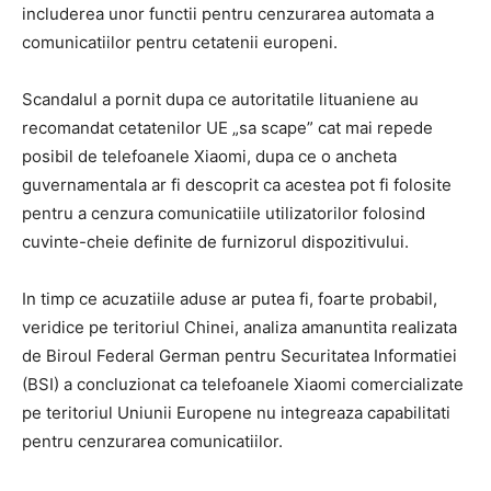
includerea unor functii pentru cenzurarea automata a
comunicatiilor pentru cetatenii europeni.
Scandalul a pornit dupa ce autoritatile lituaniene au
recomandat cetatenilor UE „sa scape” cat mai repede
posibil de telefoanele Xiaomi, dupa ce o ancheta
guvernamentala ar fi descoprit ca acestea pot fi folosite
pentru a cenzura comunicatiile utilizatorilor folosind
cuvinte-cheie definite de furnizorul dispozitivului.
In timp ce acuzatiile aduse ar putea fi, foarte probabil,
veridice pe teritoriul Chinei, analiza amanuntita realizata
de Biroul Federal German pentru Securitatea Informatiei
(BSI) a concluzionat ca telefoanele Xiaomi comercializate
pe teritoriul Uniunii Europene nu integreaza capabilitati
pentru cenzurarea comunicatiilor.