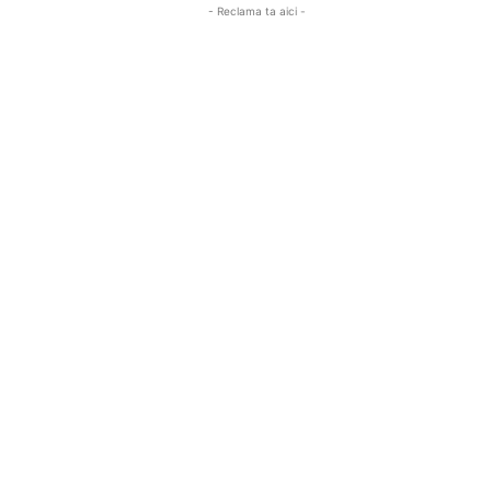
- Reclama ta aici -