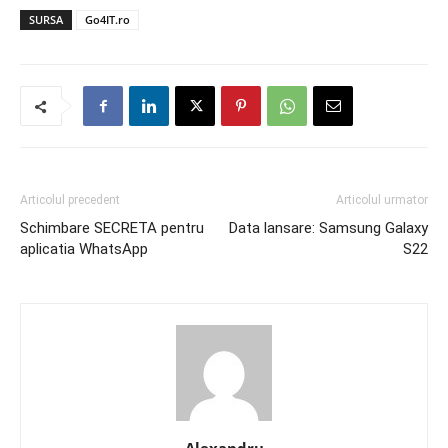
SURSA
Go4IT.ro
Articolul precedent
Articolul urmator
Schimbare SECRETA pentru
Data lansare: Samsung Galaxy
aplicatia WhatsApp
S22