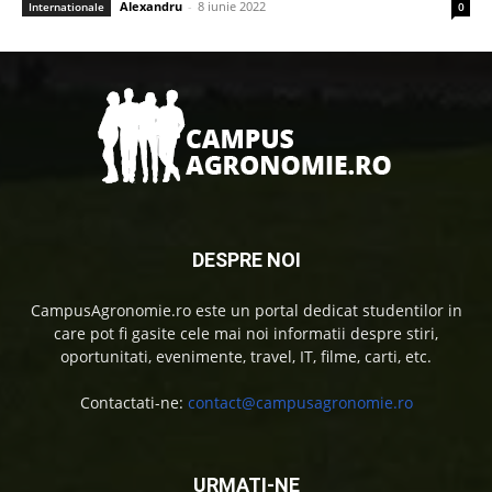
Alexandru
-
8 iunie 2022
Internationale
0
DESPRE NOI
CampusAgronomie.ro este un portal dedicat studentilor in
care pot fi gasite cele mai noi informatii despre stiri,
oportunitati, evenimente, travel, IT, filme, carti, etc.
Contactati-ne:
contact@campusagronomie.ro
URMATI-NE