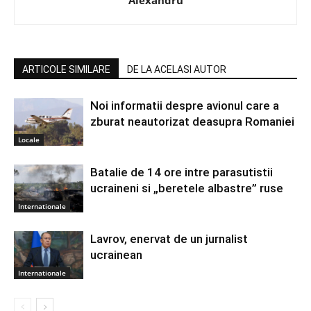
Alexandru
ARTICOLE SIMILARE
DE LA ACELASI AUTOR
Noi informatii despre avionul care a
zburat neautorizat deasupra Romaniei
Locale
Batalie de 14 ore intre parasutistii
ucraineni si „beretele albastre” ruse
Internationale
Lavrov, enervat de un jurnalist
ucrainean
Internationale