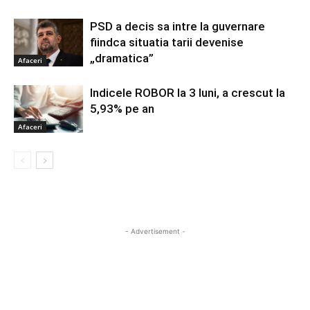
PSD a decis sa intre la guvernare
fiindca situatia tarii devenise
„dramatica”
Afaceri
Indicele ROBOR la 3 luni, a crescut la
5,93% pe an
Afaceri
- Advertisement -