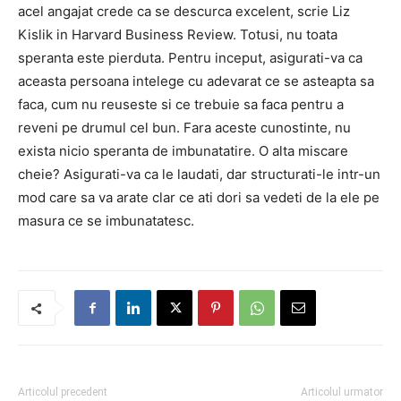
acel angajat crede ca se descurca excelent, scrie Liz
Kislik in Harvard Business Review. Totusi, nu toata
speranta este pierduta. Pentru inceput, asigurati-va ca
aceasta persoana intelege cu adevarat ce se asteapta sa
faca, cum nu reuseste si ce trebuie sa faca pentru a
reveni pe drumul cel bun. Fara aceste cunostinte, nu
exista nicio speranta de imbunatatire. O alta miscare
cheie? Asigurati-va ca le laudati, dar structurati-le intr-un
mod care sa va arate clar ce ati dori sa vedeti de la ele pe
masura ce se imbunatatesc.
Articolul precedent
Articolul urmator