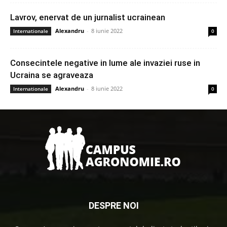
Lavrov, enervat de un jurnalist ucrainean
Alexandru
-
8 iunie 2022
Internationale
0
Consecintele negative in lume ale invaziei ruse in
Ucraina se agraveaza
Alexandru
-
8 iunie 2022
Internationale
0
DESPRE NOI