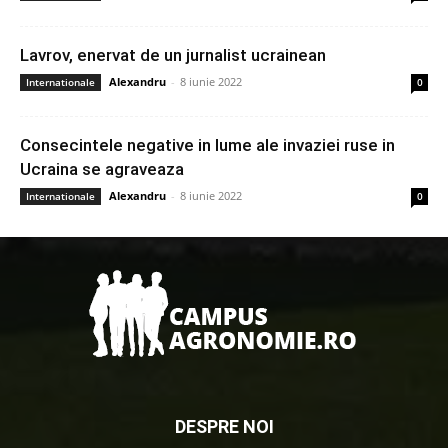
Lavrov, enervat de un jurnalist ucrainean
Alexandru
-
8 iunie 2022
Internationale
0
Consecintele negative in lume ale invaziei ruse in
Ucraina se agraveaza
Alexandru
-
8 iunie 2022
Internationale
0
DESPRE NOI