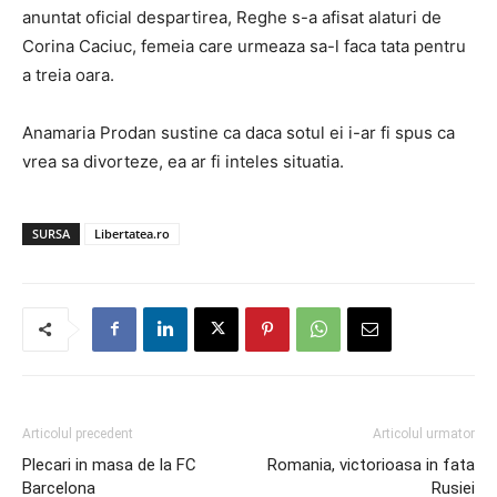
anuntat oficial despartirea, Reghe s-a afisat alaturi de
Corina Caciuc, femeia care urmeaza sa-l faca tata pentru
a treia oara.
Anamaria Prodan sustine ca daca sotul ei i-ar fi spus ca
vrea sa divorteze, ea ar fi inteles situatia.
SURSA
Libertatea.ro
Articolul precedent
Articolul urmator
Plecari in masa de la FC
Romania, victorioasa in fata
Barcelona
Rusiei