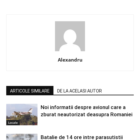
Alexandru
ARTICOLE SIMILARE
DE LA ACELASI AUTOR
Noi informatii despre avionul care a
zburat neautorizat deasupra Romaniei
Locale
Batalie de 14 ore intre parasutistii