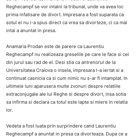
Reghecampf se vor intalni la tribunal, unde va avea loc
prima infatisare de divort. Impresara a fost suparata ca
sotul ei nu i-a spus direct ca vrea sa divorteze, ci ca mai
intai a anuntat in presa.
Anamaria Prodan este de parere ca Laurentiu
Reghecampf nu realizeaza greselile pe care le face si cei
din jurul sau rad de el. Desi stia ca antrenorul de la
Universitatea Craiova o insela, impresara l-a iertat si a
continuat casnicia ca si cum nimic nu s-ar fi intamplat. In
ultimele luni aparusera multe zvonuri despre relatiile
extraconjugale ale lui Reghe si despre divort, insa sotia
sa infirma si declara ca totul este lapte si miere in relatia
lor.
Vedeta a fost luata prin surprindere cand Laurentiu
Reghecampf a anuntat in presa ca divorteaza. Dupa ce a