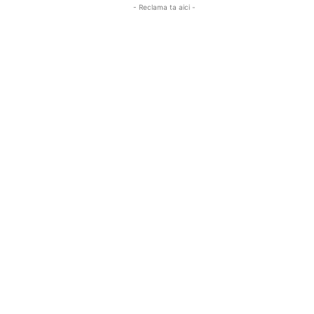
- Reclama ta aici -