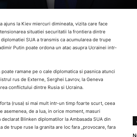
 ajuns la Kiev miercuri dimineata, vizita care face
ensionarea situatiei securitatii la frontiera dintre
ul diplomatiei SUA a transmis ca acumularea de trupe
adimir Putin poate ordona un atac asupra Ucrainei intr-
.
 poate ramane pe o cale diplomatica si pasnica atunci
istrul rus de Externe, Serghei Lavrov, la Geneva
ea conflictului dintre Rusia si Ucraina.
forta (rusa) si mai mult intr-un timp foarte scurt, ceea
 de asemenea, de a lua, in orice moment, masuri
a declarat Blinken diplomatilor la Ambasada SUA din
a de trupe ruse la granita are loc fara „provocare, fara
N