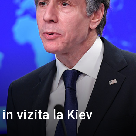
in vizita la Kiev
0