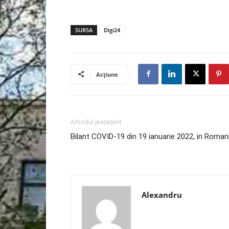
SURSA
Digi24
Acțiune
Articolul precedent
Bilant COVID-19 din 19 ianuarie 2022, in Roman
Alexandru