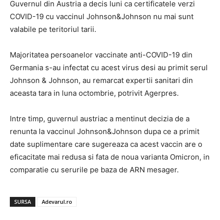
Guvernul din Austria a decis luni ca certificatele verzi
COVID-19 cu vaccinul Johnson&Johnson nu mai sunt
valabile pe teritoriul tarii.
Majoritatea persoanelor vaccinate anti-COVID-19 din
Germania s-au infectat cu acest virus desi au primit serul
Johnson & Johnson, au remarcat expertii sanitari din
aceasta tara in luna octombrie, potrivit Agerpres.
Intre timp, guvernul austriac a mentinut decizia de a
renunta la vaccinul Johnson&Johnson dupa ce a primit
date suplimentare care sugereaza ca acest vaccin are o
eficacitate mai redusa si fata de noua varianta Omicron, in
comparatie cu serurile pe baza de ARN mesager.
SURSA
Adevarul.ro