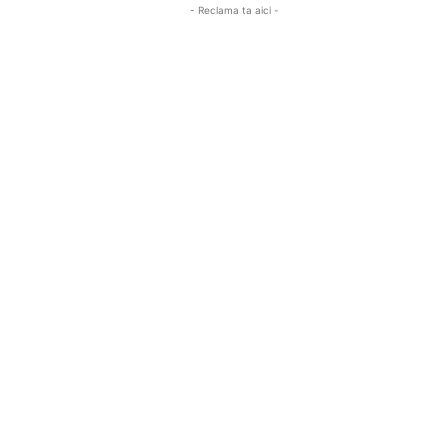
- Reclama ta aici -