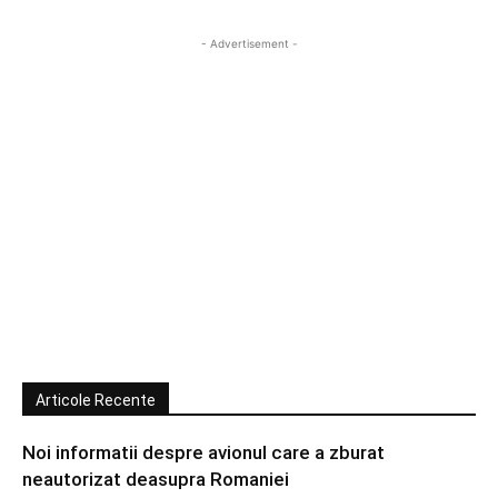
- Advertisement -
Articole Recente
Noi informatii despre avionul care a zburat
neautorizat deasupra Romaniei