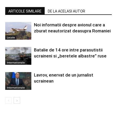
ARTICOLE SIMILARE
DE LA ACELASI AUTOR
Noi informatii despre avionul care a
zburat neautorizat deasupra Romaniei
Locale
Batalie de 14 ore intre parasutistii
ucraineni si „beretele albastre” ruse
Internationale
Lavrov, enervat de un jurnalist
ucrainean
Internationale