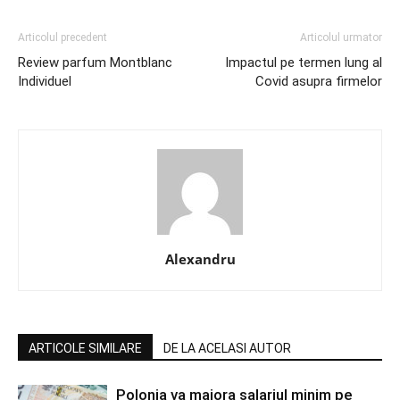
Articolul precedent
Articolul urmator
Review parfum Montblanc
Impactul pe termen lung al
Individuel
Covid asupra firmelor
Alexandru
ARTICOLE SIMILARE
DE LA ACELASI AUTOR
Polonia va majora salariul minim pe