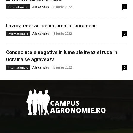
Alexandru
-
8 iunie 2022
Internationale
0
Lavrov, enervat de un jurnalist ucrainean
Alexandru
-
8 iunie 2022
Internationale
0
Consecintele negative in lume ale invaziei ruse in
Ucraina se agraveaza
Alexandru
-
8 iunie 2022
Internationale
0