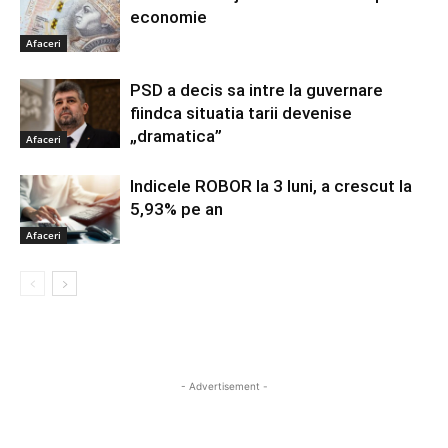
economie
Afaceri
PSD a decis sa intre la guvernare
fiindca situatia tarii devenise
„dramatica”
Afaceri
Indicele ROBOR la 3 luni, a crescut la
5,93% pe an
Afaceri
- Advertisement -