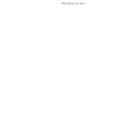
- Reclama ta aici -