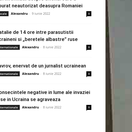
burat neautorizat deasupra Romaniei
Alexandru
-
9 iunie 2022
ocale
0
atalie de 14 ore intre parasutistii
craineni si „beretele albastre” ruse
Alexandru
-
8 iunie 2022
nternationale
0
avrov, enervat de un jurnalist ucrainean
Alexandru
-
8 iunie 2022
nternationale
0
onsecintele negative in lume ale invaziei
use in Ucraina se agraveaza
Alexandru
-
8 iunie 2022
nternationale
0