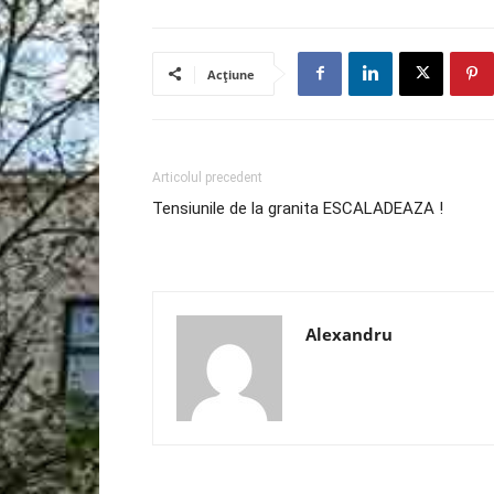
Acțiune
Articolul precedent
Tensiunile de la granita ESCALADEAZA !
Alexandru