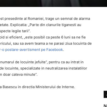
st presedinte al Romaniei, trage un semnal de alarma
etate. Explicatia: „Parte din clanurile tiganesti au
pecte legile tarii”.
d si eficient, „este posibil ca peste 6 luni sa ne fie
ricului, sau sa avem teama a ne parasi ziua locuinta de
tr-o postare-avertisment pe Facebook
.
umarul de locuinte jefuite”, pentru ca au intrat in
e locuinte, specializate in neutralizarea instalatiilor
in doar cateva minute”.
iga Basescu in directia Ministerului de Interne.
N