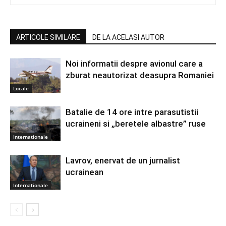
ARTICOLE SIMILARE
DE LA ACELASI AUTOR
Noi informatii despre avionul care a
zburat neautorizat deasupra Romaniei
Locale
Batalie de 14 ore intre parasutistii
ucraineni si „beretele albastre” ruse
Internationale
Lavrov, enervat de un jurnalist
ucrainean
Internationale