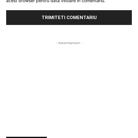
acest browser pentru data viitoare in comentariu.
- Advertisement -