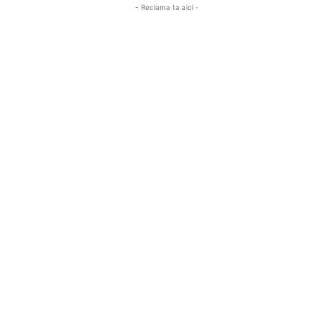
- Reclama ta aici -