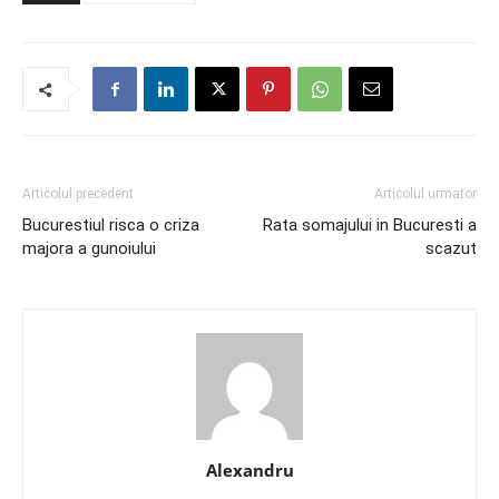
Articolul precedent
Articolul urmator
Bucurestiul risca o criza
Rata somajului in Bucuresti a
majora a gunoiului
scazut
Alexandru