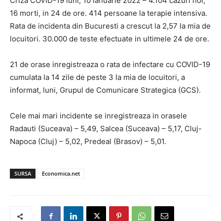
Criza COVID-19 luni, 10 ianuarie 2022 – 4.104 cazuri noi,
16 morti, in 24 de ore. 414 persoane la terapie intensiva.
Rata de incidenta din Bucuresti a crescut la 2,57 la mia de
locuitori. 30.000 de teste efectuate in ultimele 24 de ore.
21 de orase inregistreaza o rata de infectare cu COVID-19
cumulata la 14 zile de peste 3 la mia de locuitori, a
informat, luni, Grupul de Comunicare Strategica (GCS).
Cele mai mari incidente se inregistreaza in orasele
Radauti (Suceava) – 5,49, Salcea (Suceava) – 5,17, Cluj-
Napoca (Cluj) – 5,02, Predeal (Brasov) – 5,01.
SURSA
Economica.net