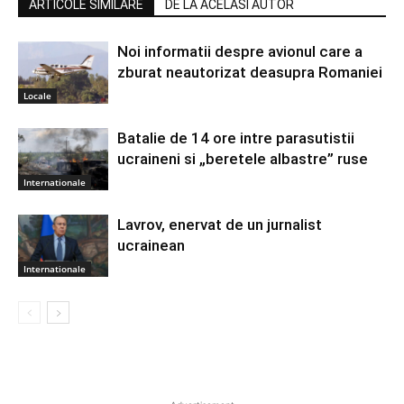
ARTICOLE SIMILARE
DE LA ACELASI AUTOR
Noi informatii despre avionul care a
zburat neautorizat deasupra Romaniei
Locale
Batalie de 14 ore intre parasutistii
ucraineni si „beretele albastre” ruse
Internationale
Lavrov, enervat de un jurnalist
ucrainean
Internationale