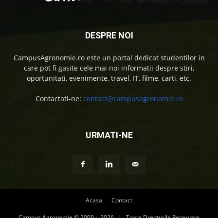
DESPRE NOI
CampusAgronomie.ro este un portal dedicat studentilor in
care pot fi gasite cele mai noi informatii despre stiri,
oportunitati, evenimente, travel, IT, filme, carti, etc.
Contactati-ne:
contact@campusagronomie.ro
URMATI-NE
Acasa
Contact
Campus Agronomie © 2009 -
2026 | Toate Drepturile Rezervate