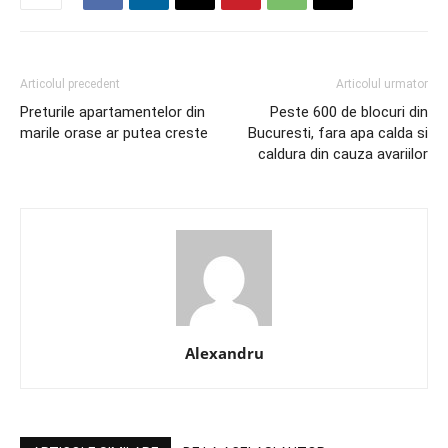
Articolul precedent
Articolul urmator
Preturile apartamentelor din
Peste 600 de blocuri din
marile orase ar putea creste
Bucuresti, fara apa calda si
caldura din cauza avariilor
Alexandru