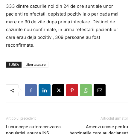
333 dintre cazurile noi din 24 de ore sunt ale unor
pacienti reinfectati, depistati pozitiv la o perioada mai
mare de 90 de zile dupa prima infectare. Distinct de
cazurile nou confirmate, in urma retestarii pacientilor
care erau deja pozitivi, 309 persoane au fost
reconfirmate.
SURSA
Libertatea.ro
Articolul precedent
Articolul urmator
Luni incepe autorecenzarea
Amenzi uriase pentru
populatiei, anunta INS
benzinariile care au declansat