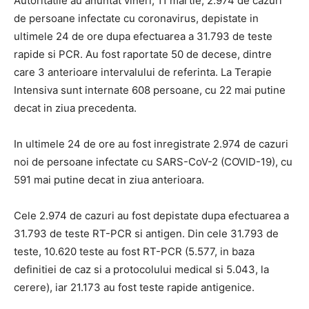
Autoritatile au anuntat vineri, 11 martie, 2.974 de cazuri
de persoane infectate cu coronavirus, depistate in
ultimele 24 de ore dupa efectuarea a 31.793 de teste
rapide si PCR. Au fost raportate 50 de decese, dintre
care 3 anterioare intervalului de referinta. La Terapie
Intensiva sunt internate 608 persoane, cu 22 mai putine
decat in ziua precedenta.
In ultimele 24 de ore au fost inregistrate 2.974 de cazuri
noi de persoane infectate cu SARS-CoV-2 (COVID-19), cu
591 mai putine decat in ziua anterioara.
Cele 2.974 de cazuri au fost depistate dupa efectuarea a
31.793 de teste RT-PCR si antigen. Din cele 31.793 de
teste, 10.620 teste au fost RT-PCR (5.577, in baza
definitiei de caz si a protocolului medical si 5.043, la
cerere), iar 21.173 au fost teste rapide antigenice.