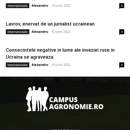
Alexandru
-
8 iunie 2022
Internationale
0
Lavrov, enervat de un jurnalist ucrainean
Alexandru
-
8 iunie 2022
Internationale
0
Consecintele negative in lume ale invaziei ruse in
Ucraina se agraveaza
Alexandru
-
8 iunie 2022
Internationale
0