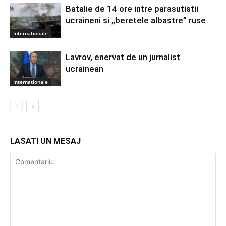
Batalie de 14 ore intre parasutistii
ucraineni si „beretele albastre” ruse
Internationale
Lavrov, enervat de un jurnalist
ucrainean
Internationale
LASATI UN MESAJ