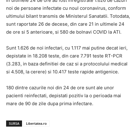
In ultimele 24 de ore au fost inregistrate 1.626 de cazuri
noi de persoane infectate cu noul coronavirus, conform
ultimului bilant transmis de Ministerul Sanatatii. Totodata,
sunt raportate 26 de decese, din care 21 in ultimele 24
de ore si 5 anterioare, si 580 de bolnavi COVID la ATI.
Sunt 1.626 de noi infectari, cu 1.117 mai putine decat ieri,
depistate in 18.208 teste, din care 7.791 teste RT-PCR
(3.283, in baza definitiei de caz si a protocolului medical
si 4.508, la cerere) si 10.417 teste rapide antigenice.
180 dintre cazurile noi din 24 de ore sunt ale unor
pacienti reinfectati, depistati pozitiv la o perioada mai
mare de 90 de zile dupa prima infectare.
SURSA
Libertatea.ro