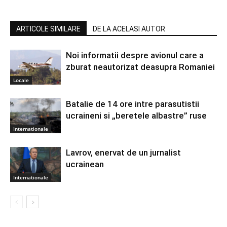
ARTICOLE SIMILARE
DE LA ACELASI AUTOR
Noi informatii despre avionul care a
zburat neautorizat deasupra Romaniei
Locale
Batalie de 14 ore intre parasutistii
ucraineni si „beretele albastre” ruse
Internationale
Lavrov, enervat de un jurnalist
ucrainean
Internationale