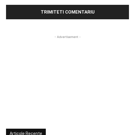
- Advertisement -
Articole Recente