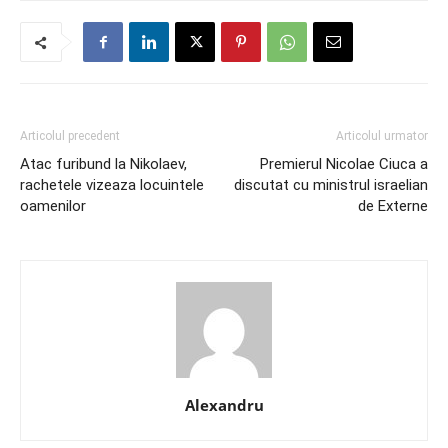
Articolul precedent
Articolul urmator
Atac furibund la Nikolaev,
Premierul Nicolae Ciuca a
rachetele vizeaza locuintele
discutat cu ministrul israelian
oamenilor
de Externe
Alexandru