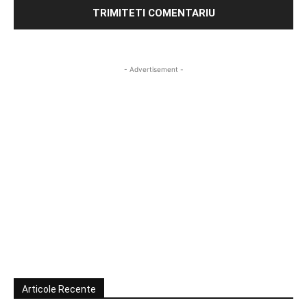
- Advertisement -
Articole Recente