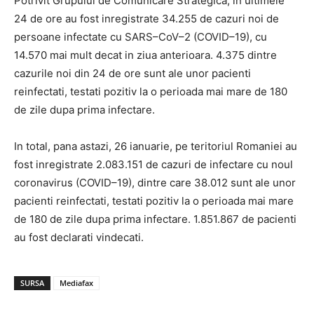
Potrivit Grupului de Comunicare Strategica, in ultimele
24 de ore au fost inregistrate 34.255 de cazuri noi de
persoane infectate cu SARS–CoV–2 (COVID–19), cu
14.570 mai mult decat in ziua anterioara. 4.375 dintre
cazurile noi din 24 de ore sunt ale unor pacienti
reinfectati, testati pozitiv la o perioada mai mare de 180
de zile dupa prima infectare.
In total, pana astazi, 26 ianuarie, pe teritoriul Romaniei au
fost inregistrate 2.083.151 de cazuri de infectare cu noul
coronavirus (COVID–19), dintre care 38.012 sunt ale unor
pacienti reinfectati, testati pozitiv la o perioada mai mare
de 180 de zile dupa prima infectare. 1.851.867 de pacienti
au fost declarati vindecati.
SURSA
Mediafax