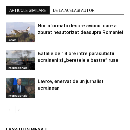
ARTICOLE SIMILARE
DE LA ACELASI AUTOR
Noi informatii despre avionul care a
zburat neautorizat deasupra Romaniei
Locale
Batalie de 14 ore intre parasutistii
ucraineni si „beretele albastre” ruse
Internationale
Lavrov, enervat de un jurnalist
ucrainean
Internationale
LASATI UN MESAJ