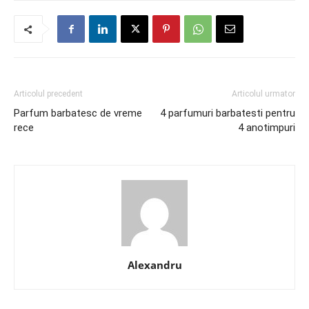
Articolul precedent
Articolul urmator
Parfum barbatesc de vreme
4 parfumuri barbatesti pentru
rece
4 anotimpuri
Alexandru