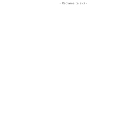
- Reclama ta aici -