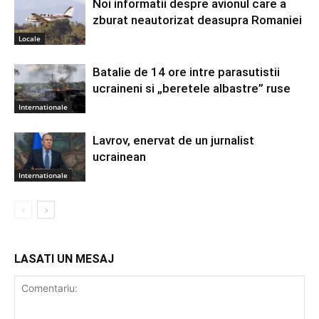
Noi informatii despre avionul care a
zburat neautorizat deasupra Romaniei
Locale
Batalie de 14 ore intre parasutistii
ucraineni si „beretele albastre” ruse
Internationale
Lavrov, enervat de un jurnalist
ucrainean
Internationale
LASATI UN MESAJ