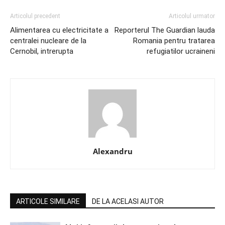
Articolul precedent
Articolul urmator
Alimentarea cu electricitate a
Reporterul The Guardian lauda
centralei nucleare de la
Romania pentru tratarea
Cernobil, intrerupta
refugiatilor ucraineni
Alexandru
ARTICOLE SIMILARE
DE LA ACELASI AUTOR