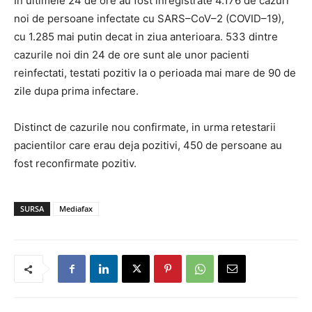
In ultimele 24 de ore au fost inregistrate 4.176 de cazuri
noi de persoane infectate cu SARS–CoV–2 (COVID–19),
cu 1.285 mai putin decat in ziua anterioara. 533 dintre
cazurile noi din 24 de ore sunt ale unor pacienti
reinfectati, testati pozitiv la o perioada mai mare de 90 de
zile dupa prima infectare.
Distinct de cazurile nou confirmate, in urma retestarii
pacientilor care erau deja pozitivi, 450 de persoane au
fost reconfirmate pozitiv.
SURSA
Mediafax