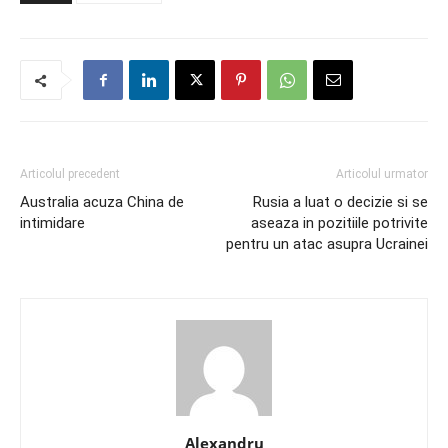
Articolul precedent
Articolul urmator
Australia acuza China de
Rusia a luat o decizie si se
intimidare
aseaza in pozitiile potrivite
pentru un atac asupra Ucrainei
Alexandru