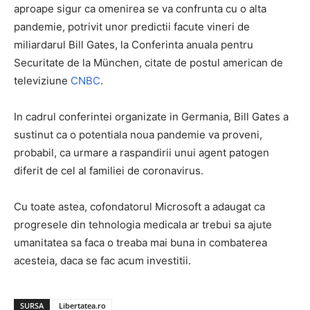
aproape sigur ca omenirea se va confrunta cu o alta
pandemie, potrivit unor predictii facute vineri de
miliardarul Bill Gates, la Conferinta anuala pentru
Securitate de la München, citate de postul american de
televiziune
CNBC
.
In cadrul conferintei organizate in Germania, Bill Gates a
sustinut ca o potentiala noua pandemie va proveni,
probabil, ca urmare a raspandirii unui agent patogen
diferit de cel al familiei de coronavirus.
Cu toate astea, cofondatorul Microsoft a adaugat ca
progresele din tehnologia medicala ar trebui sa ajute
umanitatea sa faca o treaba mai buna in combaterea
acesteia, daca se fac acum investitii.
SURSA
Libertatea.ro