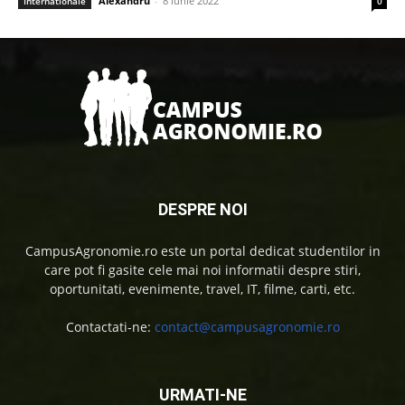
Alexandru
-
8 iunie 2022
Internationale
0
DESPRE NOI
CampusAgronomie.ro este un portal dedicat studentilor in
care pot fi gasite cele mai noi informatii despre stiri,
oportunitati, evenimente, travel, IT, filme, carti, etc.
Contactati-ne:
contact@campusagronomie.ro
URMATI-NE