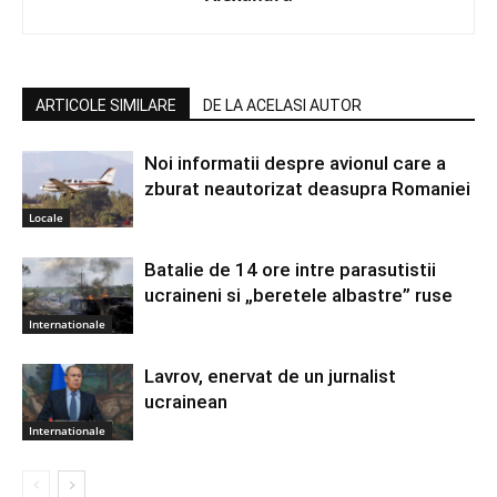
ARTICOLE SIMILARE
DE LA ACELASI AUTOR
Noi informatii despre avionul care a
zburat neautorizat deasupra Romaniei
Locale
Batalie de 14 ore intre parasutistii
ucraineni si „beretele albastre” ruse
Internationale
Lavrov, enervat de un jurnalist
ucrainean
Internationale