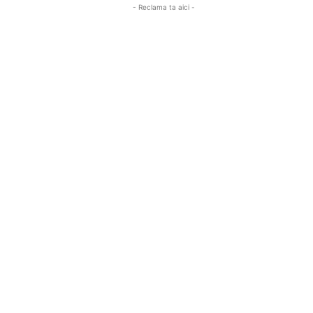
- Reclama ta aici -