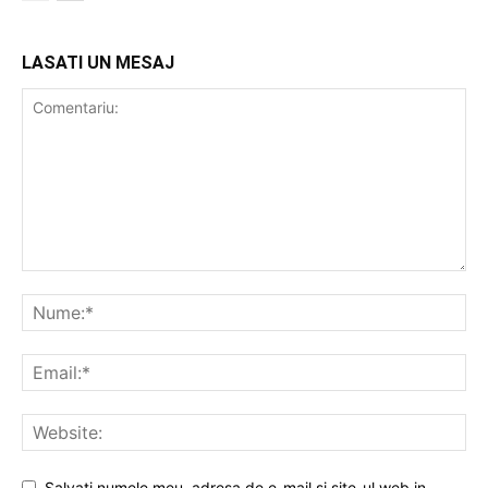
LASATI UN MESAJ
Salvati numele meu, adresa de e-mail si site-ul web in