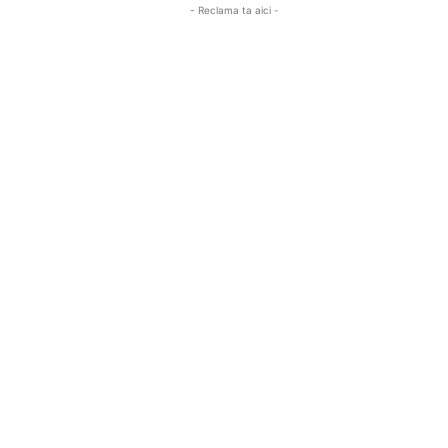
- Reclama ta aici -