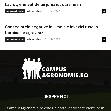
Lavrov, enervat de un jurnalist ucrainean
Alexandru
-
8 iunie 2022
Internationale
0
Consecintele negative in lume ale invaziei ruse in
Ucraina se agraveaza
Alexandru
-
8 iunie 2022
Internationale
0
DESPRE NOI
CampusAgronomie.ro este un portal dedicat studentilor in