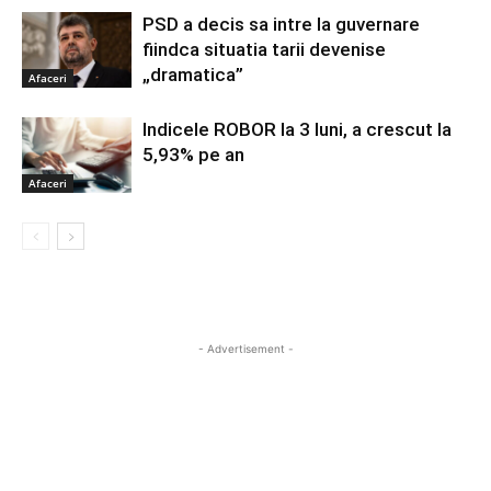
PSD a decis sa intre la guvernare
fiindca situatia tarii devenise
„dramatica”
Afaceri
Indicele ROBOR la 3 luni, a crescut la
5,93% pe an
Afaceri
- Advertisement -