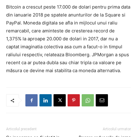
Bitcoin a crescut peste 17.000 de dolari pentru prima data
din ianuarie 2018 pe spatele anunturilor de la Square si
PayPal. Moneda digitala se afla in mijlocul unui raliu
remarcabil, care aminteste de cresterea record de
1,375% la aproape 20.000 de dolari in 2017, dar nu a
captat imaginatia colectiva asa cum a facut-o in timpul
raliului respectiv, relateaza Bloomberg. JPMorgan a spus
recent ca ar putea dubla sau chiar tripla ca valoare pe
măsura ce devine mai stabilita ca moneda alternativa.
Articolul precedent
Articolul urmator