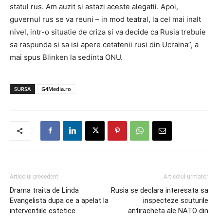
statul rus. Am auzit si astazi aceste alegatii. Apoi,
guvernul rus se va reuni – in mod teatral, la cel mai inalt
nivel, intr-o situatie de criza si va decide ca Rusia trebuie
sa raspunda si sa isi apere cetatenii rusi din Ucraina”, a
mai spus Blinken la sedinta ONU.
SURSA
G4Media.ro
Articolul precedent
Articolul urmator
Drama traita de Linda
Rusia se declara interesata sa
Evangelista dupa ce a apelat la
inspecteze scuturile
interventiile estetice
antiracheta ale NATO din