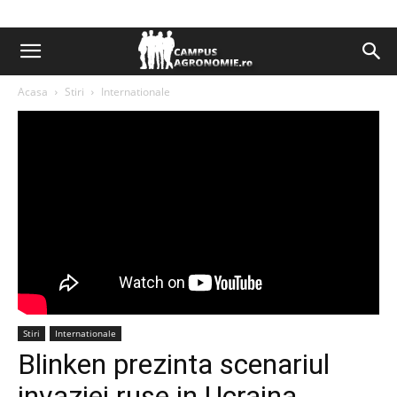
Acasa
Stiri
Internationale
Stiri
Internationale
Blinken prezinta scenariul
invaziei ruse in Ucraina