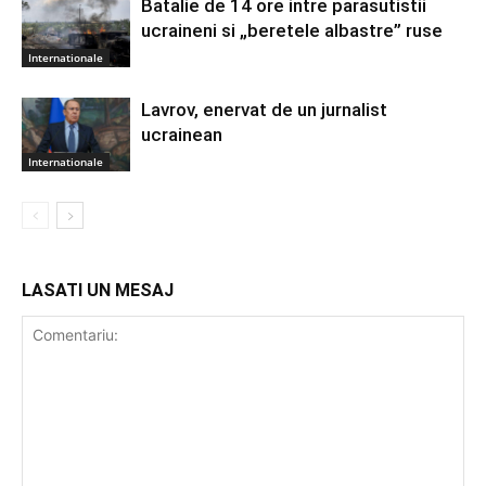
Batalie de 14 ore intre parasutistii
ucraineni si „beretele albastre” ruse
Internationale
Lavrov, enervat de un jurnalist
ucrainean
Internationale
LASATI UN MESAJ