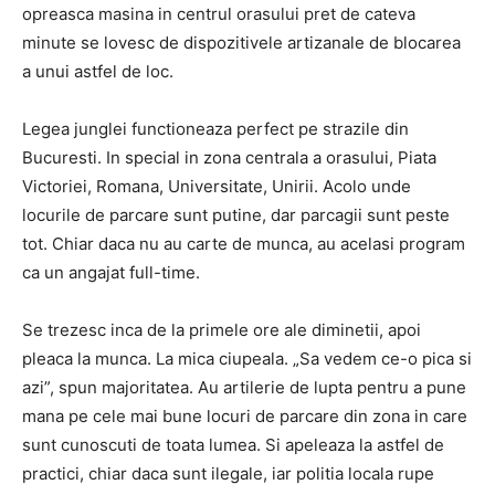
opreasca masina in centrul orasului pret de cateva
minute se lovesc de dispozitivele artizanale de blocarea
a unui astfel de loc.
Legea junglei functioneaza perfect pe strazile din
Bucuresti. In special in zona centrala a orasului, Piata
Victoriei, Romana, Universitate, Unirii. Acolo unde
locurile de parcare sunt putine, dar parcagii sunt peste
tot. Chiar daca nu au carte de munca, au acelasi program
ca un angajat full-time.
Se trezesc inca de la primele ore ale diminetii, apoi
pleaca la munca. La mica ciupeala. „Sa vedem ce-o pica si
azi”, spun majoritatea. Au artilerie de lupta pentru a pune
mana pe cele mai bune locuri de parcare din zona in care
sunt cunoscuti de toata lumea. Si apeleaza la astfel de
practici, chiar daca sunt ilegale, iar politia locala rupe