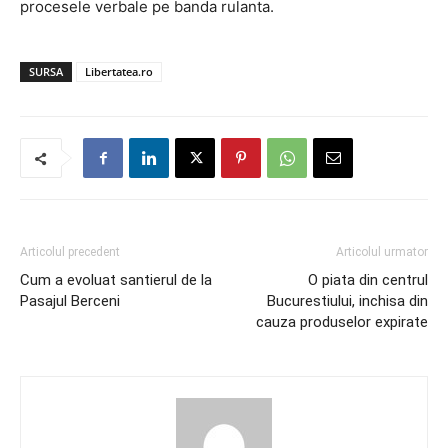
procesele verbale pe banda rulanta.
SURSA
Libertatea.ro
Articolul precedent
Articolul urmator
Cum a evoluat santierul de la
O piata din centrul
Pasajul Berceni
Bucurestiului, inchisa din
cauza produselor expirate