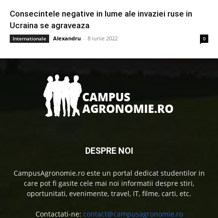
Consecintele negative in lume ale invaziei ruse in
Ucraina se agraveaza
Alexandru
-
8 iunie 2022
Internationale
0
DESPRE NOI
CampusAgronomie.ro este un portal dedicat studentilor in
care pot fi gasite cele mai noi informatii despre stiri,
oportunitati, evenimente, travel, IT, filme, carti, etc.
Contactati-ne:
contact@campusagronomie.ro