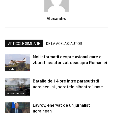
Alexandru
ARTICOLE SIMILARE
DE LA ACELASI AUTOR
Noi informatii despre avionul care a
zburat neautorizat deasupra Romaniei
Locale
Batalie de 14 ore intre parasutistii
ucraineni si „beretele albastre” ruse
Internationale
Lavrov, enervat de un jurnalist
ucrainean